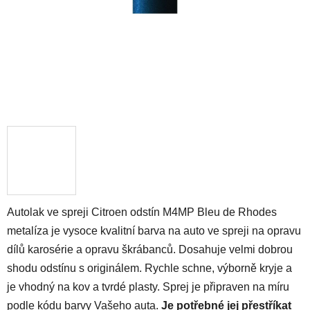
Autolak ve spreji Citroen odstín M4MP Bleu de Rhodes
metalíza je vysoce kvalitní barva na auto ve spreji na opravu
dílů karosérie a opravu škrábanců. Dosahuje velmi dobrou
shodu odstínu s originálem. Rychle schne, výborně kryje a
je vhodný na kov a tvrdé plasty. Sprej je připraven na míru
podle kódu barvy Vašeho auta.
Je potřebné jej přestříkat