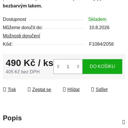
bezbarvým lakem.
Dostupnost
Skladem
Můžeme doručit do:
10.8.2026
Možnosti doručení
Kód:
F1084/2058
490 Kč
/ ks
DO KOŠÍKU
405 Kč bez DPH
Měrná cena:
Tisk
Zeptat se
Hlídat
Sdílet
Popis