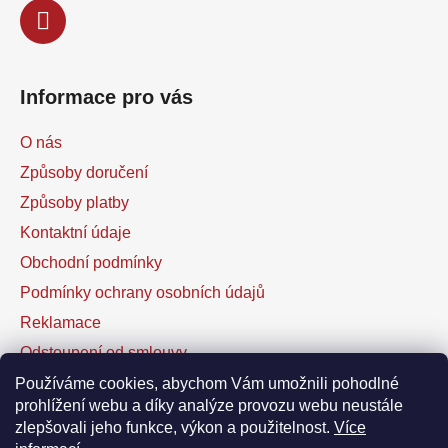
Informace pro vás
O nás
Způsoby doručení
Způsoby platby
Kontaktní údaje
Obchodní podmínky
Podmínky ochrany osobních údajů
Reklamace
Odstoupení od smlouvy
Kontaktní formulář
Používáme cookies, abychom Vám umožnili pohodlné
prohlížení webu a díky analýze provozu webu neustále
zlepšovali jeho funkce, výkon a použitelnost.
Více