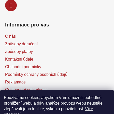
Informace pro vás
O nás
Způsoby doručení
Způsoby platby
Kontaktní údaje
Obchodní podmínky
Podmínky ochrany osobních údajů
Reklamace
Odstoupení od smlouvy
Kontaktní formulář
Používáme cookies, abychom Vám umožnili pohodlné
prohlížení webu a díky analýze provozu webu neustále
zlepšovali jeho funkce, výkon a použitelnost.
Více