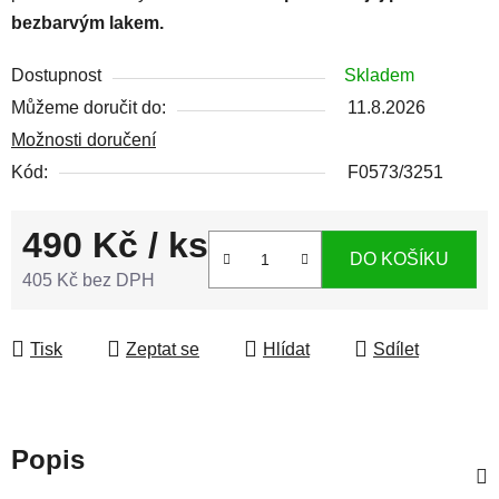
bezbarvým lakem.
Dostupnost
Skladem
Můžeme doručit do:
11.8.2026
Možnosti doručení
Kód:
F0573/3251
490 Kč
/ ks
DO KOŠÍKU
405 Kč bez DPH
Měrná cena:
Tisk
Zeptat se
Hlídat
Sdílet
Popis