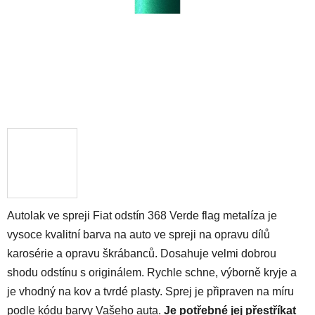
Autolak ve spreji Fiat odstín 368 Verde flag metalíza je
vysoce kvalitní barva na auto ve spreji na opravu dílů
karosérie a opravu škrábanců. Dosahuje velmi dobrou
shodu odstínu s originálem. Rychle schne, výborně kryje a
je vhodný na kov a tvrdé plasty. Sprej je připraven na míru
podle kódu barvy Vašeho auta.
Je potřebné jej přestříkat