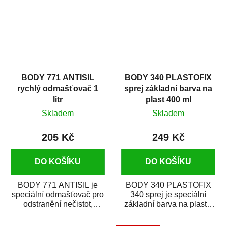
BODY 771 ANTISIL
BODY 340 PLASTOFIX
rychlý odmašťovač 1
sprej základní barva na
litr
plast 400 ml
Skladem
Skladem
205 Kč
249 Kč
DO KOŠÍKU
DO KOŠÍKU
BODY 771 ANTISIL je
BODY 340 PLASTOFIX
speciální odmašťovač pro
340 sprej je speciální
odstranění nečistot,
základní barva na plasty,
silikónu a mastnoty z
která zajistí přilnavost
povrchů před jejich...
vrchních...