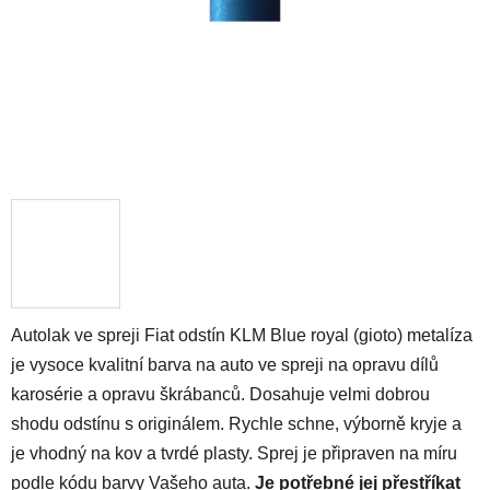
Autolak ve spreji Fiat odstín KLM Blue royal (gioto) metalíza
je vysoce kvalitní barva na auto ve spreji na opravu dílů
karosérie a opravu škrábanců. Dosahuje velmi dobrou
shodu odstínu s originálem. Rychle schne, výborně kryje a
je vhodný na kov a tvrdé plasty. Sprej je připraven na míru
podle kódu barvy Vašeho auta.
Je potřebné jej přestříkat