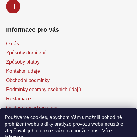
Informace pro vás
O nás
Způsoby doručení
Způsoby platby
Kontaktní údaje
Obchodní podmínky
Podmínky ochrany osobních údajů
Reklamace
Odstoupení od smlouvy
Kontaktní formulář
Používáme cookies, abychom Vám umožnili pohodlné
prohlížení webu a díky analýze provozu webu neustále
zlepšovali jeho funkce, výkon a použitelnost.
Více