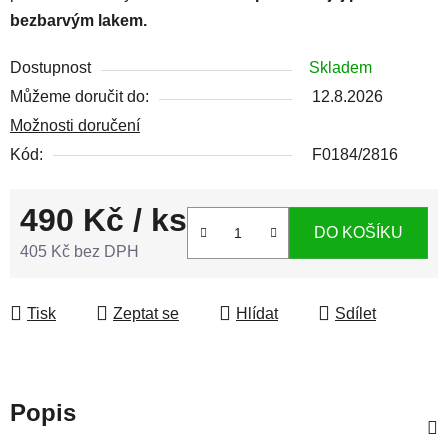
bezbarvým lakem.
Dostupnost
Skladem
Můžeme doručit do:
12.8.2026
Možnosti doručení
Kód:
F0184/2816
490 Kč
/ ks
DO KOŠÍKU
405 Kč bez DPH
Měrná cena:
Tisk
Zeptat se
Hlídat
Sdílet
Popis