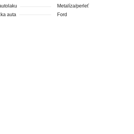
autolaku
Metalíza/perleť
ka auta
Ford