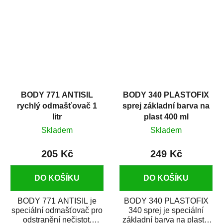
zastříkáním...
jako...
BODY 771 ANTISIL
BODY 340 PLASTOFIX
rychlý odmašťovač 1
sprej základní barva na
litr
plast 400 ml
Skladem
Skladem
205 Kč
249 Kč
DO KOŠÍKU
DO KOŠÍKU
BODY 771 ANTISIL je
BODY 340 PLASTOFIX
speciální odmašťovač pro
340 sprej je speciální
odstranění nečistot,
základní barva na plasty,