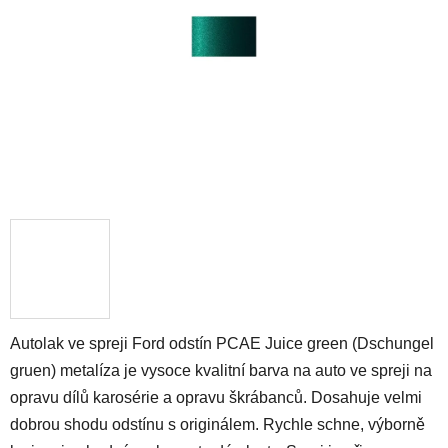
hvězdiček.
Autolak ve spreji Ford odstín PCAE Juice green (Dschungel
gruen) metalíza je vysoce kvalitní barva na auto ve spreji na
opravu dílů karosérie a opravu škrábanců. Dosahuje velmi
dobrou shodu odstínu s originálem. Rychle schne, výborně