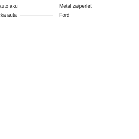
autolaku
Metalíza/perleť
ka auta
Ford