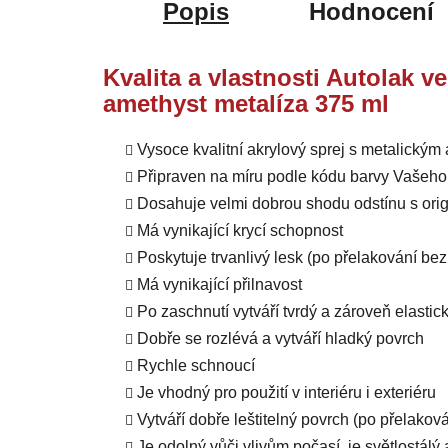
Popis
Hodnocení
Kvalita a vlastnosti Autolak 
amethyst metalíza 375 ml
Vysoce kvalitní akrylový sprej s metalický
Připraven na míru podle kódu barvy Vašeho
Dosahuje velmi dobrou shodu odstínu s orig
Má vynikající krycí schopnost
Poskytuje trvanlivý lesk (po přelakování b
Má vynikající přilnavost
Po zaschnutí vytváří tvrdý a zároveň elastic
Dobře se rozlévá a vytváří hladký povrch
Rychle schnoucí
Je vhodný pro použití v interiéru i exteriéru
Vytváří dobře leštitelný povrch (po přelako
Je odolný vůči vlivům počasí, je světlostál