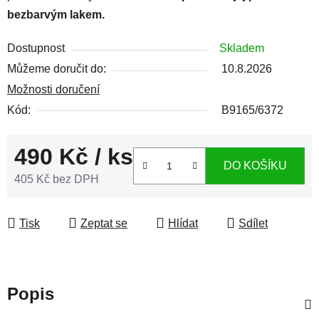
bezbarvým lakem.
Dostupnost
Skladem
Můžeme doručit do:
10.8.2026
Možnosti doručení
Kód:
B9165/6372
490 Kč
/ ks
DO KOŠÍKU
405 Kč bez DPH
Měrná cena:
Tisk
Zeptat se
Hlídat
Sdílet
Popis