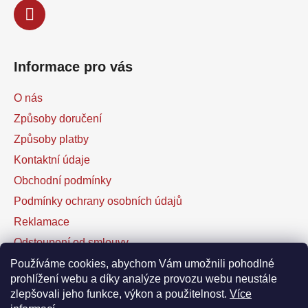
Informace pro vás
O nás
Způsoby doručení
Způsoby platby
Kontaktní údaje
Obchodní podmínky
Podmínky ochrany osobních údajů
Reklamace
Odstoupení od smlouvy
Kontaktní formulář
Používáme cookies, abychom Vám umožnili pohodlné
prohlížení webu a díky analýze provozu webu neustále
zlepšovali jeho funkce, výkon a použitelnost.
Více