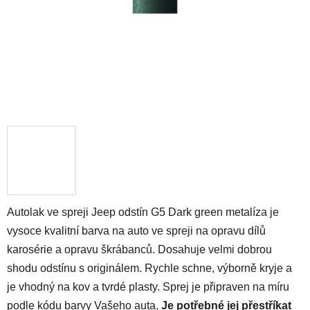
Autolak ve spreji Jeep odstín G5 Dark green metalíza je
vysoce kvalitní barva na auto ve spreji na opravu dílů
karosérie a opravu škrábanců. Dosahuje velmi dobrou
shodu odstínu s originálem. Rychle schne, výborně kryje a
je vhodný na kov a tvrdé plasty. Sprej je připraven na míru
podle kódu barvy Vašeho auta.
Je potřebné jej přestříkat