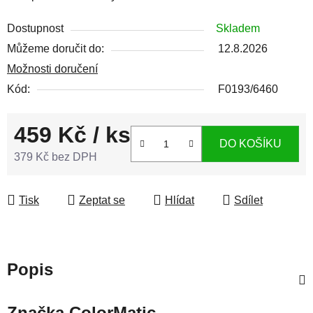
Dostupnost
Skladem
Můžeme doručit do:
12.8.2026
Možnosti doručení
Kód:
F0193/6460
459 Kč
/ ks
DO KOŠÍKU
379 Kč bez DPH
Měrná cena:
Tisk
Zeptat se
Hlídat
Sdílet
Popis
Značka
ColorMatic