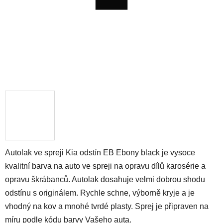
Autolak ve spreji Kia odstín EB Ebony black je vysoce
kvalitní barva na auto ve spreji na opravu dílů karosérie a
opravu škrábanců. Autolak dosahuje velmi dobrou shodu
odstínu s originálem. Rychle schne, výborně kryje a je
vhodný na kov a mnohé tvrdé plasty. Sprej je připraven na
míru podle kódu barvy Vašeho auta.