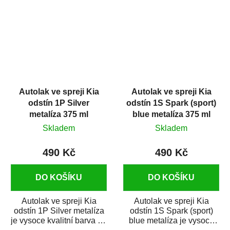
Autolak ve spreji Kia
Autolak ve spreji Kia
odstín 1P Silver
odstín 1S Spark (sport)
metalíza 375 ml
blue metalíza 375 ml
Skladem
Skladem
490 Kč
490 Kč
DO KOŠÍKU
DO KOŠÍKU
Autolak ve spreji Kia
Autolak ve spreji Kia
odstín 1P Silver metalíza
odstín 1S Spark (sport)
je vysoce kvalitní barva na
blue metalíza je vysoce