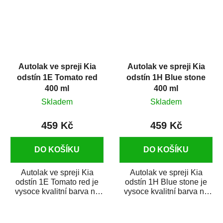
Autolak ve spreji Kia
Autolak ve spreji Kia
odstín 1E Tomato red
odstín 1H Blue stone
400 ml
400 ml
Skladem
Skladem
459 Kč
459 Kč
DO KOŠÍKU
DO KOŠÍKU
Autolak ve spreji Kia
Autolak ve spreji Kia
odstín 1E Tomato red je
odstín 1H Blue stone je
vysoce kvalitní barva na
vysoce kvalitní barva na
auto ve spreji na opravu
auto ve spreji na opravu
dílů...
dílů...