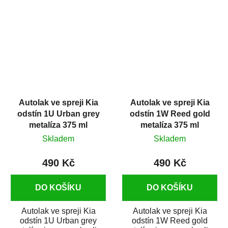
auto ve spreji na opravu
kvalitní barva na auto ve
dílů...
spreji na...
Autolak ve spreji Kia
Autolak ve spreji Kia
odstín 1U Urban grey
odstín 1W Reed gold
metalíza 375 ml
metalíza 375 ml
Skladem
Skladem
490 Kč
490 Kč
DO KOŠÍKU
DO KOŠÍKU
Autolak ve spreji Kia
Autolak ve spreji Kia
odstín 1U Urban grey
odstín 1W Reed gold