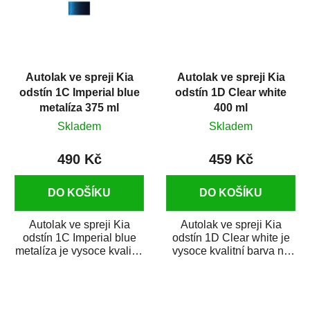
Autolak ve spreji Kia
Autolak ve spreji Kia
odstín 1C Imperial blue
odstín 1D Clear white
metalíza 375 ml
400 ml
Skladem
Skladem
490 Kč
459 Kč
DO KOŠÍKU
DO KOŠÍKU
Autolak ve spreji Kia
Autolak ve spreji Kia
odstín 1C Imperial blue
odstín 1D Clear white je
metalíza je vysoce kvalitní
vysoce kvalitní barva na
barva na auto ve spreji na
auto ve spreji na opravu
opravu...
dílů...