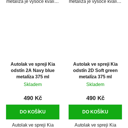
metalíza je vysoce kvalitní
metalíza je vysoce kvalitní
barva na auto ve spreji na
barva na auto ve spreji na
opravu...
opravu...
Autolak ve spreji Kia
Autolak ve spreji Kia
odstín 2A Navy blue
odstín 2D Soft green
metalíza 375 ml
metalíza 375 ml
Skladem
Skladem
490 Kč
490 Kč
DO KOŠÍKU
DO KOŠÍKU
Autolak ve spreji Kia
Autolak ve spreji Kia