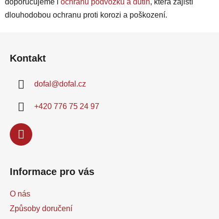
doporučujeme i
ochranu podvozku a dutin
, která zajistí
dlouhodobou ochranu proti korozi a poškození.
Z
á
Kontakt
p
a
dofal
@
dofal.cz
t
í
+420 776 75 24 97
Informace pro vás
O nás
Způsoby doručení