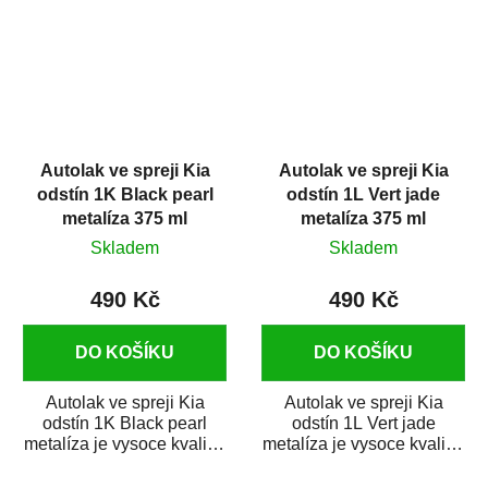
Autolak ve spreji Kia
Autolak ve spreji Kia
odstín 1K Black pearl
odstín 1L Vert jade
metalíza 375 ml
metalíza 375 ml
Skladem
Skladem
490 Kč
490 Kč
DO KOŠÍKU
DO KOŠÍKU
Autolak ve spreji Kia
Autolak ve spreji Kia
odstín 1K Black pearl
odstín 1L Vert jade
metalíza je vysoce kvalitní
metalíza je vysoce kvalitní
barva na auto ve spreji na
barva na auto ve spreji na
opravu...
opravu...