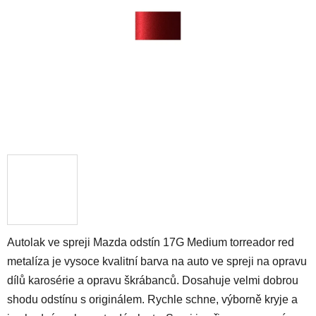
hvězdiček.
Autolak ve spreji Mazda odstín 17G Medium torreador red
metalíza je vysoce kvalitní barva na auto ve spreji na opravu
dílů karosérie a opravu škrábanců. Dosahuje velmi dobrou
shodu odstínu s originálem. Rychle schne, výborně kryje a