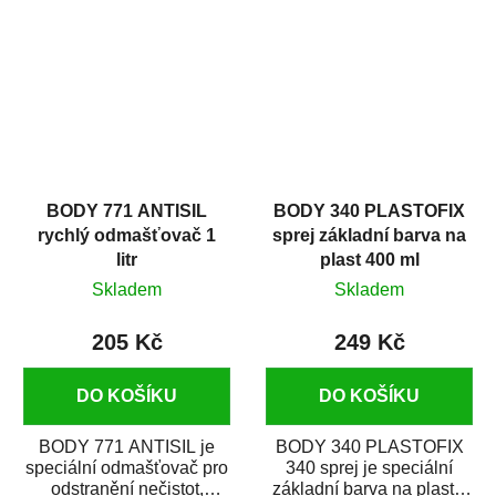
zastříkáním...
jako...
BODY 771 ANTISIL
BODY 340 PLASTOFIX
rychlý odmašťovač 1
sprej základní barva na
litr
plast 400 ml
Skladem
Skladem
205 Kč
249 Kč
DO KOŠÍKU
DO KOŠÍKU
BODY 771 ANTISIL je
BODY 340 PLASTOFIX
speciální odmašťovač pro
340 sprej je speciální
odstranění nečistot,
základní barva na plasty,