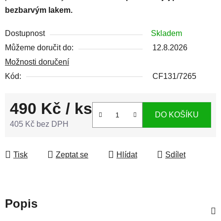
bezbarvým lakem.
Dostupnost
Skladem
Můžeme doručit do:
12.8.2026
Možnosti doručení
Kód:
CF131/7265
490 Kč
/ ks
DO KOŠÍKU
405 Kč bez DPH
Měrná cena:
Tisk
Zeptat se
Hlídat
Sdílet
Popis