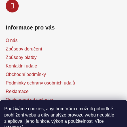
Informace pro vás
O nás
Způsoby doručení
Způsoby platby
Kontaktní údaje
Obchodní podmínky
Podmínky ochrany osobních údajů
Reklamace
Odstoupení od smlouvy
Kontaktní formulář
Používáme cookies, abychom Vám umožnili pohodlné
prohlížení webu a díky analýze provozu webu neustále
zlepšovali jeho funkce, výkon a použitelnost.
Více