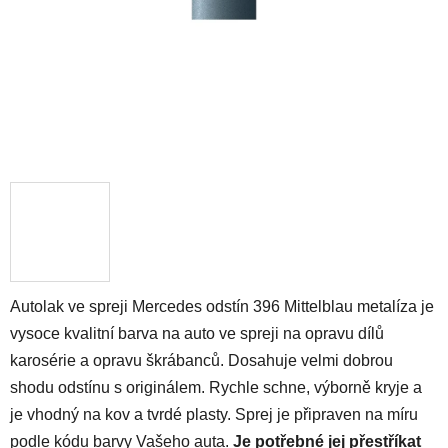
Autolak ve spreji Mercedes odstín 396 Mittelblau metalíza je
vysoce kvalitní barva na auto ve spreji na opravu dílů
karosérie a opravu škrábanců. Dosahuje velmi dobrou
shodu odstínu s originálem. Rychle schne, výborně kryje a
je vhodný na kov a tvrdé plasty. Sprej je připraven na míru
podle kódu barvy Vašeho auta.
Je potřebné jej přestříkat