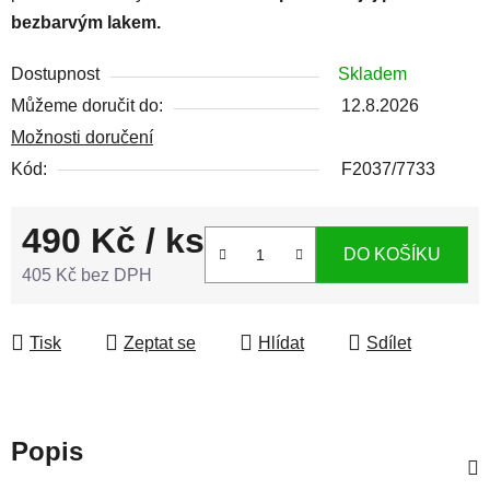
bezbarvým lakem.
Dostupnost
Skladem
Můžeme doručit do:
12.8.2026
Možnosti doručení
Kód:
F2037/7733
490 Kč
/ ks
DO KOŠÍKU
405 Kč bez DPH
Měrná cena:
Tisk
Zeptat se
Hlídat
Sdílet
Popis