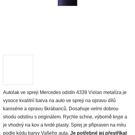
Autolak ve spreji Mercedes odstín 4339 Violan metalíza je
vysoce kvalitní barva na auto ve spreji na opravu dílů
karosérie a opravu škrábanců. Dosahuje velmi dobrou
shodu odstínu s originálem. Rychle schne, výborně kryje a
je vhodný na kov a tvrdé plasty. Sprej je připraven na míru
podle kódu barvy Vašeho auta.
Je potřebné jej přestříkat