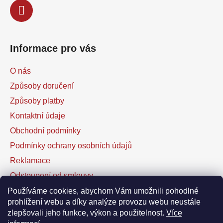
Informace pro vás
O nás
Způsoby doručení
Způsoby platby
Kontaktní údaje
Obchodní podmínky
Podmínky ochrany osobních údajů
Reklamace
Odstoupení od smlouvy
Kontaktní formulář
Používáme cookies, abychom Vám umožnili pohodlné
prohlížení webu a díky analýze provozu webu neustále
zlepšovali jeho funkce, výkon a použitelnost.
Více