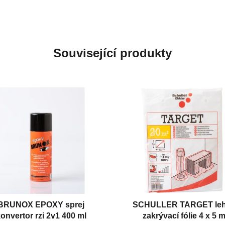
Související produkty
BRUNOX EPOXY sprej
SCHULLER TARGET le
onvertor rzi 2v1 400 ml
zakrývací fólie 4 x 5 