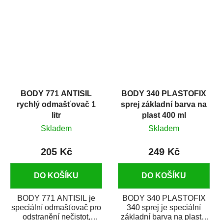
zastříkáním...
jako...
BODY 771 ANTISIL
BODY 340 PLASTOFIX
rychlý odmašťovač 1
sprej základní barva na
litr
plast 400 ml
Skladem
Skladem
205 Kč
249 Kč
DO KOŠÍKU
DO KOŠÍKU
BODY 771 ANTISIL je
BODY 340 PLASTOFIX
speciální odmašťovač pro
340 sprej je speciální
odstranění nečistot,
základní barva na plasty,