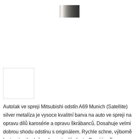
hvězdiček.
Autolak ve spreji Mitsubishi odstín A69 Munich (Satellite)
silver metalíza je vysoce kvalitní barva na auto ve spreji na
opravu dílů karosérie a opravu škrábanců. Dosahuje velmi
dobrou shodu odstínu s originálem. Rychle schne, výborně