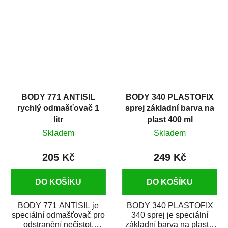
zastříkáním...
jako...
BODY 771 ANTISIL
BODY 340 PLASTOFIX
rychlý odmašťovač 1
sprej základní barva na
litr
plast 400 ml
Skladem
Skladem
205 Kč
249 Kč
DO KOŠÍKU
DO KOŠÍKU
BODY 771 ANTISIL je
BODY 340 PLASTOFIX
speciální odmašťovač pro
340 sprej je speciální
odstranění nečistot,
základní barva na plasty,