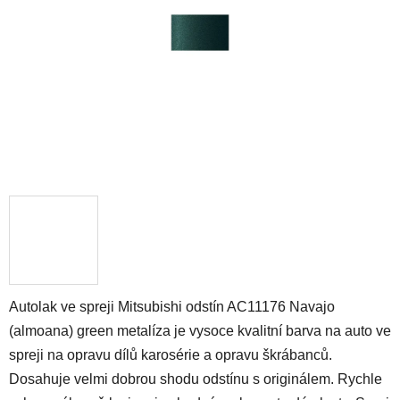
hvězdiček.
Autolak ve spreji Mitsubishi odstín AC11176 Navajo
(almoana) green metalíza je vysoce kvalitní barva na auto ve
spreji na opravu dílů karosérie a opravu škrábanců.
Dosahuje velmi dobrou shodu odstínu s originálem. Rychle