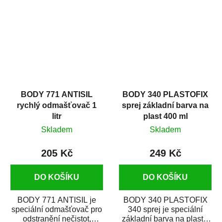
zastříkáním...
jako...
BODY 771 ANTISIL
BODY 340 PLASTOFIX
rychlý odmašťovač 1
sprej základní barva na
litr
plast 400 ml
Skladem
Skladem
205 Kč
249 Kč
DO KOŠÍKU
DO KOŠÍKU
BODY 771 ANTISIL je
BODY 340 PLASTOFIX
speciální odmašťovač pro
340 sprej je speciální
odstranění nečistot,
základní barva na plasty,