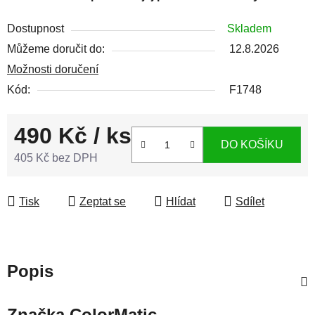
Dostupnost
Skladem
Můžeme doručit do:
12.8.2026
Možnosti doručení
Kód:
F1748
490 Kč
/ ks
DO KOŠÍKU
405 Kč bez DPH
Měrná cena:
Tisk
Zeptat se
Hlídat
Sdílet
Popis
Značka
ColorMatic