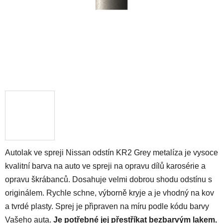
Autolak ve spreji Nissan odstín KR2 Grey metalíza je vysoce
kvalitní barva na auto ve spreji na opravu dílů karosérie a
opravu škrábanců. Dosahuje velmi dobrou shodu odstínu s
originálem. Rychle schne, výborně kryje a je vhodný na kov
a tvrdé plasty. Sprej je připraven na míru podle kódu barvy
Vašeho auta.
Je potřebné jej přestříkat bezbarvým lakem.