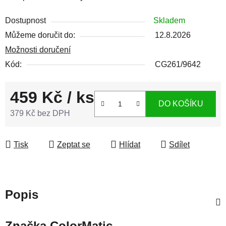
Dostupnost
Skladem
Můžeme doručit do:
12.8.2026
Možnosti doručení
Kód:
CG261/9642
459 Kč
/ ks
DO KOŠÍKU
379 Kč bez DPH
Měrná cena:
Tisk
Zeptat se
Hlídat
Sdílet
Popis
Značka
ColorMatic