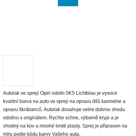
Autolak ve spreji Opel odstín 0K5 Lichtblau je vysoce
kvalitní barva na auto ve spreji na opravu dílů karosérie a
opravu škrábanců. Autolak dosahuje velmi dobrou shodu
odstínu s originálem. Rychle schne, výborně kryje a je
vhodný na kov a mnohé tvrdé plasty. Sprej je připraven na
míru podle kódu barvy Vašeho auta.