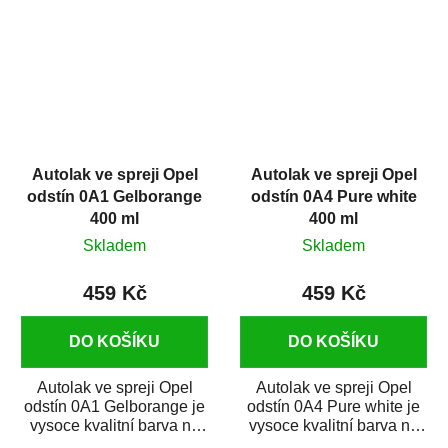
Autolak ve spreji Opel
Autolak ve spreji Opel
odstín 0A1 Gelborange
odstín 0A4 Pure white
400 ml
400 ml
Skladem
Skladem
459 Kč
459 Kč
DO KOŠÍKU
DO KOŠÍKU
Autolak ve spreji Opel
Autolak ve spreji Opel
odstín 0A1 Gelborange je
odstín 0A4 Pure white je
vysoce kvalitní barva na
vysoce kvalitní barva na
auto ve spreji na opravu
auto ve spreji na opravu