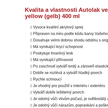
Kvalita a vlastnosti Autolak v
yellow (gelb) 400 ml
Vysoce kvalitní akrylový sprej
Připraven na míru podle kódu barvy Vašeho
Dosahuje velmi dobrou shodu odstínu s orig
Má vynikající krycí schopnost
Poskytuje trvanlivý lesk
Má vynikající přilnavost
Po zaschnutí vytváří tvrdý a zároveň elastic
Dobře se rozlévá a vytváří hladký povrch
Rychle schnoucí
Je vhodný pro použití v interiéru i exteriéru
Vytváří dobře leštitelný povrch
Je odolný vůči vlivům počasí, je světlostálý
Je odolný vůči nárazům, popraskání a pošk