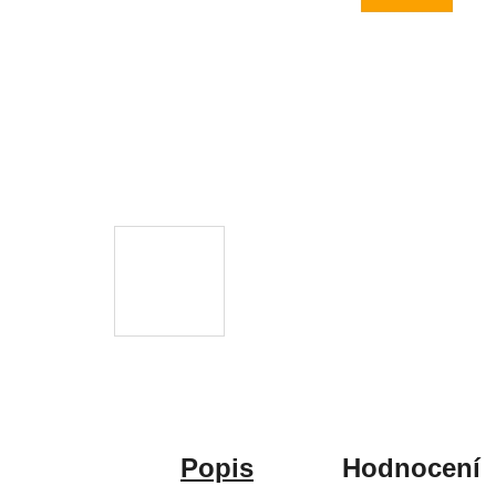
Popis
Hodnocení