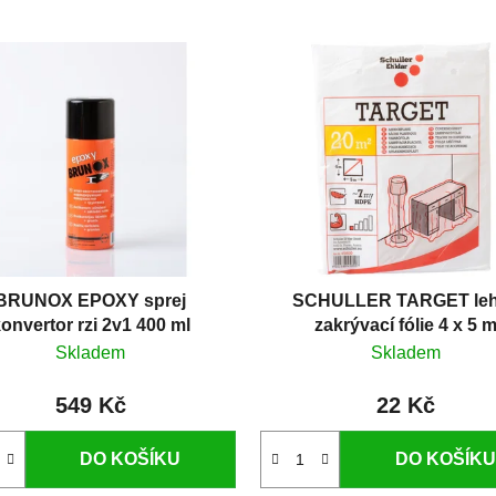
BRUNOX EPOXY sprej
SCHULLER TARGET le
onvertor rzi 2v1 400 ml
zakrývací fólie 4 x 5 
Skladem
Skladem
549 Kč
22 Kč
DO KOŠÍKU
DO KOŠÍKU