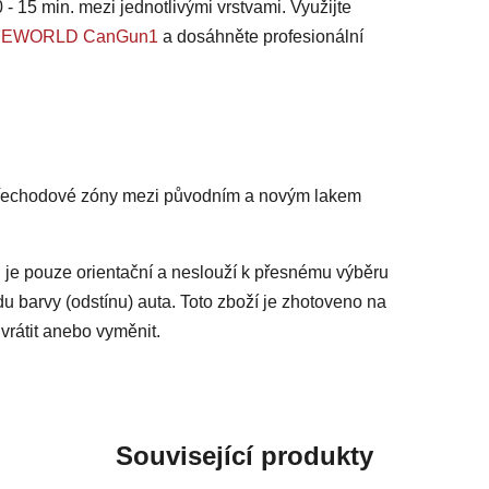
 - 15 min. mezi jednotlivými vrstvami. Využijte
 SAFEWORLD CanGun1
a dosáhněte profesionální
 přechodové zóny mezi původním a novým lakem
 je pouze orientační a neslouží k přesnému výběru
du barvy (odstínu) auta. Toto zboží je zhotoveno na
vrátit anebo vyměnit.
Související produkty