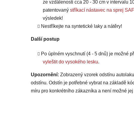
ze vzdálenosti cca 20 - 30 cm v intervalu 10
patentovaný
stříkací nástavec na sprej
výsledek!
Nestříkejte na syntetické laky a nátěry!
Další postup
Po úplném vyschnutí (4 - 5 dnů) je možné
vyleštit do vysokého lesku
.
Upozornění:
Zobrazený vzorek odstínu autolaku
odstínu. Odstín je potřebné vybrat na základě kó
míru pro konkrétního zákazníka a není možné jej 