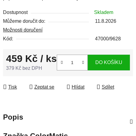
Dostupnost
Skladem
Můžeme doručit do:
11.8.2026
Možnosti doručení
Kód:
47000/9628
459 Kč
/ ks
DO KOŠÍKU
379 Kč bez DPH
Měrná cena:
Tisk
Zeptat se
Hlídat
Sdílet
Popis
Značka
ColorMatic