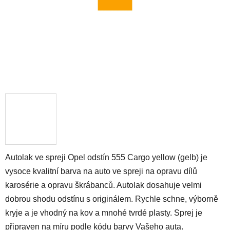
Autolak ve spreji Opel odstín 555 Cargo yellow (gelb) je
vysoce kvalitní barva na auto ve spreji na opravu dílů
karosérie a opravu škrábanců. Autolak dosahuje velmi
dobrou shodu odstínu s originálem. Rychle schne, výborně
kryje a je vhodný na kov a mnohé tvrdé plasty. Sprej je
připraven na míru podle kódu barvy Vašeho auta.