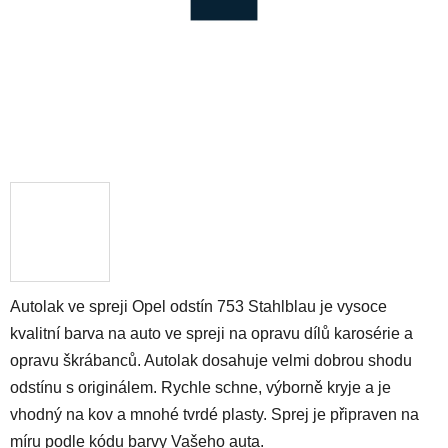
Autolak ve spreji Opel odstín 753 Stahlblau je vysoce
kvalitní barva na auto ve spreji na opravu dílů karosérie a
opravu škrábanců. Autolak dosahuje velmi dobrou shodu
odstínu s originálem. Rychle schne, výborně kryje a je
vhodný na kov a mnohé tvrdé plasty. Sprej je připraven na
míru podle kódu barvy Vašeho auta.