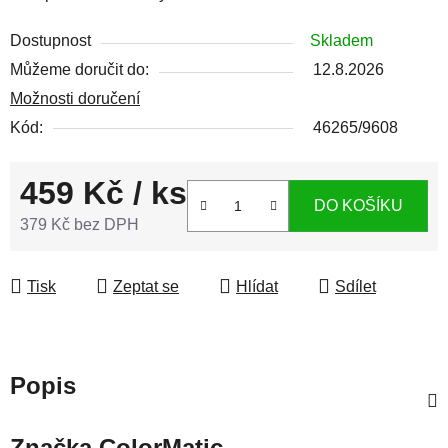
Dostupnost
Skladem
Můžeme doručit do:
12.8.2026
Možnosti doručení
Kód:
46265/9608
459 Kč
/ ks
DO KOŠÍKU
379 Kč bez DPH
Měrná cena:
Tisk
Zeptat se
Hlídat
Sdílet
Popis
Značka
ColorMatic