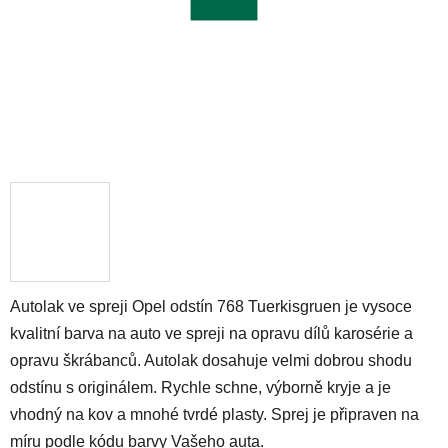
Autolak ve spreji Opel odstín 768 Tuerkisgruen je vysoce
kvalitní barva na auto ve spreji na opravu dílů karosérie a
opravu škrábanců. Autolak dosahuje velmi dobrou shodu
odstínu s originálem. Rychle schne, výborně kryje a je
vhodný na kov a mnohé tvrdé plasty. Sprej je připraven na
míru podle kódu barvy Vašeho auta.