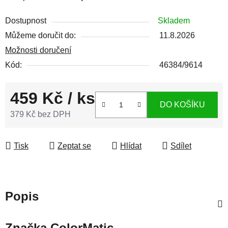
Dostupnost
Skladem
Můžeme doručit do:
11.8.2026
Možnosti doručení
Kód:
46384/9614
459 Kč
/ ks
DO KOŠÍKU
379 Kč bez DPH
Měrná cena:
Tisk
Zeptat se
Hlídat
Sdílet
Popis
Značka
ColorMatic