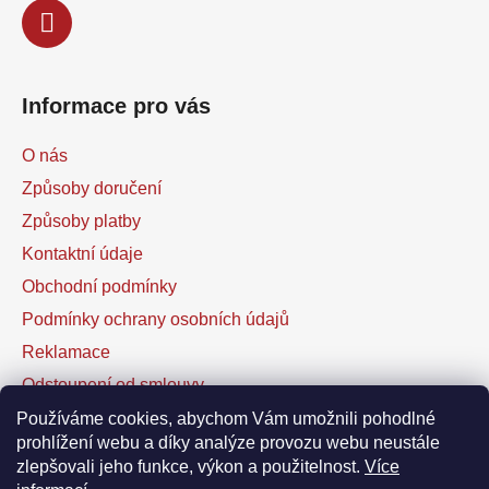
Informace pro vás
O nás
Způsoby doručení
Způsoby platby
Kontaktní údaje
Obchodní podmínky
Podmínky ochrany osobních údajů
Reklamace
Odstoupení od smlouvy
Kontaktní formulář
Používáme cookies, abychom Vám umožnili pohodlné
prohlížení webu a díky analýze provozu webu neustále
zlepšovali jeho funkce, výkon a použitelnost.
Více