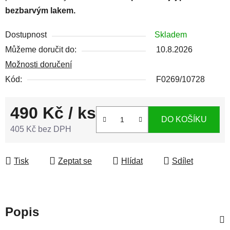
bezbarvým lakem.
Dostupnost
Skladem
Můžeme doručit do:
10.8.2026
Možnosti doručení
Kód:
F0269/10728
490 Kč
/ ks
DO KOŠÍKU
405 Kč bez DPH
Měrná cena:
Tisk
Zeptat se
Hlídat
Sdílet
Popis