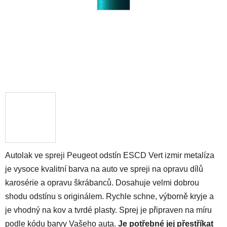
Autolak ve spreji Peugeot odstín ESCD Vert izmir metalíza
je vysoce kvalitní barva na auto ve spreji na opravu dílů
karosérie a opravu škrábanců. Dosahuje velmi dobrou
shodu odstínu s originálem. Rychle schne, výborně kryje a
je vhodný na kov a tvrdé plasty. Sprej je připraven na míru
podle kódu barvy Vašeho auta.
Je potřebné jej přestříkat