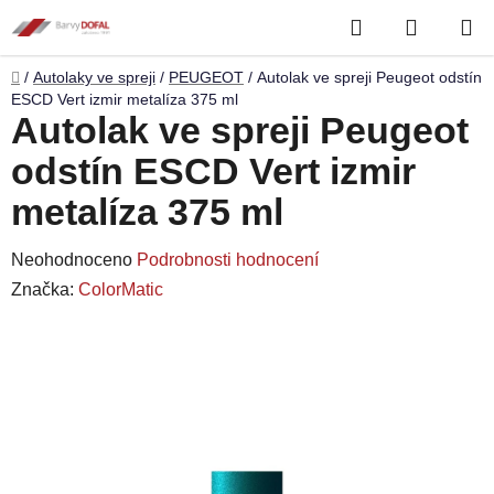
Přejít
Hledat
NÁKUP
na
obsah
KOŠÍK
Domů
/
Autolaky ve spreji
/
PEUGEOT
/
Autolak ve spreji Peugeot odstín
ESCD Vert izmir metalíza 375 ml
Autolak ve spreji Peugeot
odstín ESCD Vert izmir
metalíza 375 ml
Průměrné
Neohodnoceno
Podrobnosti hodnocení
hodnocení
Značka:
ColorMatic
produktu
je
0,0
z
5
hvězdiček.