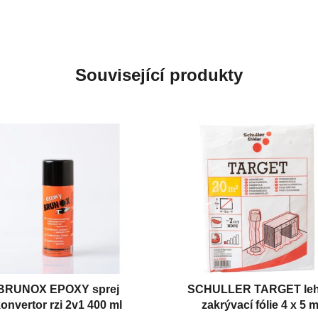
Související produkty
BRUNOX EPOXY sprej
SCHULLER TARGET le
onvertor rzi 2v1 400 ml
zakrývací fólie 4 x 5 