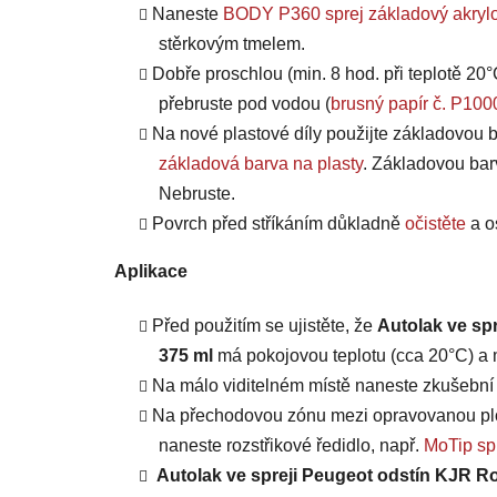
Naneste
BODY P360 sprej základový akrylo
stěrkovým tmelem.
Dobře proschlou (min. 8 hod. při teplotě 20°
přebruste pod vodou (
brusný papír č. P100
Na nové plastové díly použijte základovou b
základová barva na plasty
. Základovou bar
Nebruste.
Povrch před stříkáním důkladně
očistěte
a o
Aplikace
Před použitím se ujistěte, že
Autolak ve sp
375 ml
má pokojovou teplotu (cca 20°C) a m
Na málo viditelném místě naneste zkušební n
Na přechodovou zónu mezi opravovanou plo
naneste rozstřikové ředidlo, např.
MoTip spr
Autolak ve spreji Peugeot odstín KJR R