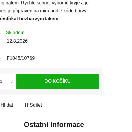
iginálem. Rychle schne, výborně kryje a je
prej je připraven na míru podle kódu barvy
přestříkat bezbarvým lakem.
Skladem
12.8.2026
F1045/10769
DO KOŠÍKU
Hlídat
Sdílet
c
Ostatní informace