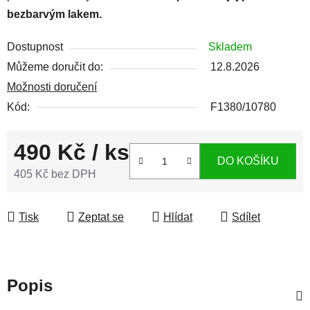
bezbarvým lakem.
Dostupnost
Skladem
Můžeme doručit do:
12.8.2026
Možnosti doručení
Kód:
F1380/10780
490 Kč
/ ks
DO KOŠÍKU
405 Kč bez DPH
Měrná cena:
Tisk
Zeptat se
Hlídat
Sdílet
Popis