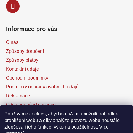
Informace pro vás
O nás
Způsoby doručení
Způsoby platby
Kontaktní údaje
Obchodní podmínky
Podmínky ochrany osobních údajů
Reklamace
Odstoupení od smlouvy
Kontaktní formulář
Používáme cookies, abychom Vám umožnili pohodlné
prohlížení webu a díky analýze provozu webu neustále
zlepšovali jeho funkce, výkon a použitelnost.
Více