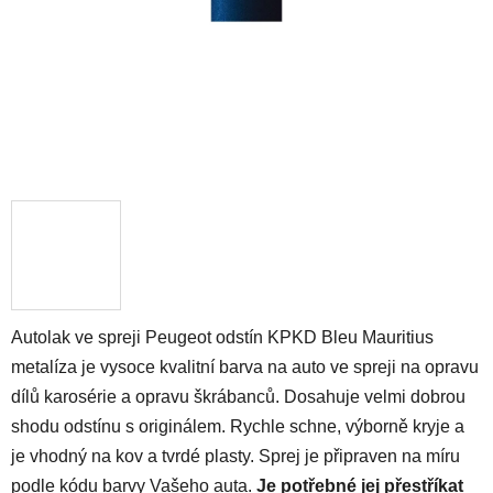
Autolak ve spreji Peugeot odstín KPKD Bleu Mauritius
metalíza je vysoce kvalitní barva na auto ve spreji na opravu
dílů karosérie a opravu škrábanců. Dosahuje velmi dobrou
shodu odstínu s originálem. Rychle schne, výborně kryje a
je vhodný na kov a tvrdé plasty. Sprej je připraven na míru
podle kódu barvy Vašeho auta.
Je potřebné jej přestříkat