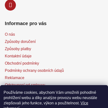
Informace pro vás
O nás
Způsoby doručení
Způsoby platby
Kontaktní údaje
Obchodní podmínky
Podmínky ochrany osobních údajů
Reklamace
Odstoupení od smlouvy
Kontaktní formulář
Používáme cookies, abychom Vám umožnili pohodlné
prohlížení webu a díky analýze provozu webu neustále
zlepšovali jeho funkce, výkon a použitelnost.
Více