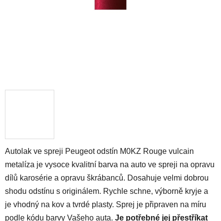
Autolak ve spreji Peugeot odstín M0KZ Rouge vulcain
metalíza je vysoce kvalitní barva na auto ve spreji na opravu
dílů karosérie a opravu škrábanců. Dosahuje velmi dobrou
shodu odstínu s originálem. Rychle schne, výborně kryje a
je vhodný na kov a tvrdé plasty. Sprej je připraven na míru
podle kódu barvy Vašeho auta.
Je potřebné jej přestříkat