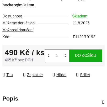
bezbarvým lakem.
Dostupnost
Skladem
Můžeme doručit do:
11.8.2026
Možnosti doručení
Kód:
F1129/10192
490 Kč
/ ks
DO KOŠÍKU
405 Kč bez DPH
Měrná cena:
Tisk
Zeptat se
Hlídat
Sdílet
Popis