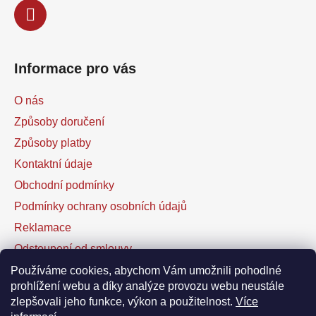
Informace pro vás
O nás
Způsoby doručení
Způsoby platby
Kontaktní údaje
Obchodní podmínky
Podmínky ochrany osobních údajů
Reklamace
Odstoupení od smlouvy
Kontaktní formulář
Používáme cookies, abychom Vám umožnili pohodlné
prohlížení webu a díky analýze provozu webu neustále
zlepšovali jeho funkce, výkon a použitelnost.
Více