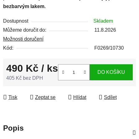
bezbarvým lakem.
Dostupnost
Skladem
Můžeme doručit do:
11.8.2026
Možnosti doručení
Kód:
F0269/10730
490 Kč
/ ks
DO KOŠÍKU
405 Kč bez DPH
Měrná cena:
Tisk
Zeptat se
Hlídat
Sdílet
Popis