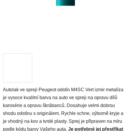
Autolak ve spreji Peugeot odstín M4SC Vert izmir metalíza
je vysoce kvalitní barva na auto ve spreji na opravu dílů
karosérie a opravu škrábanců. Dosahuje velmi dobrou
shodu odstínu s originálem. Rychle schne, výborně kryje a
je vhodný na kov a tvrdé plasty. Sprej je připraven na míru
podle kódu barvy Vašeho auta.
Je potřebné jej přestříkat