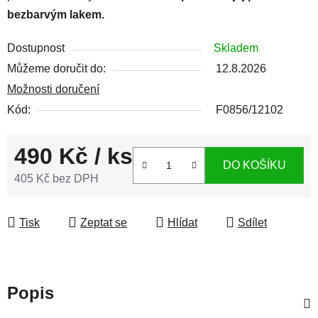
bezbarvým lakem.
Dostupnost
Skladem
Můžeme doručit do:
12.8.2026
Možnosti doručení
Kód:
F0856/12102
490 Kč
/ ks
DO KOŠÍKU
405 Kč bez DPH
Měrná cena:
Tisk
Zeptat se
Hlídat
Sdílet
Popis