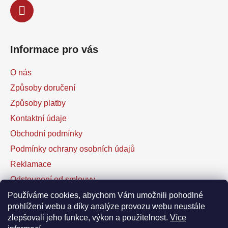
Informace pro vás
O nás
Způsoby doručení
Způsoby platby
Kontaktní údaje
Obchodní podmínky
Podmínky ochrany osobních údajů
Reklamace
Odstoupení od smlouvy
Kontaktní formulář
Používáme cookies, abychom Vám umožnili pohodlné
prohlížení webu a díky analýze provozu webu neustále
zlepšovali jeho funkce, výkon a použitelnost.
Více