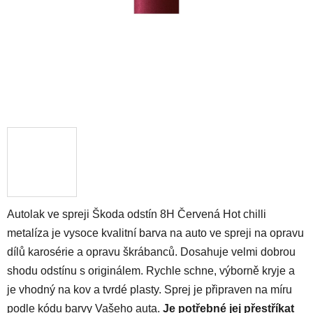
Autolak ve spreji Škoda odstín 8H Červená Hot chilli
metalíza je vysoce kvalitní barva na auto ve spreji na opravu
dílů karosérie a opravu škrábanců. Dosahuje velmi dobrou
shodu odstínu s originálem. Rychle schne, výborně kryje a
je vhodný na kov a tvrdé plasty. Sprej je připraven na míru
podle kódu barvy Vašeho auta.
Je potřebné jej přestříkat