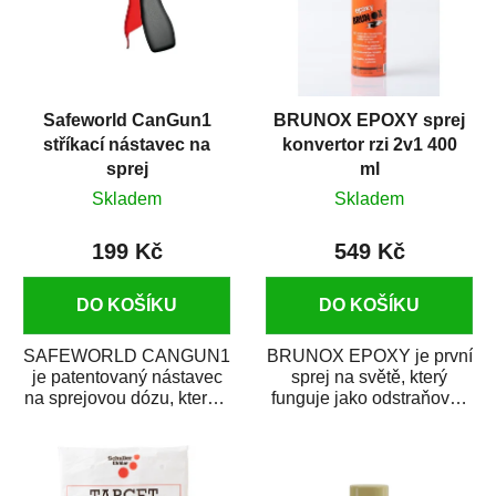
Safeworld CanGun1
BRUNOX EPOXY sprej
stříkací nástavec na
konvertor rzi 2v1 400
sprej
ml
Skladem
Skladem
199 Kč
549 Kč
DO KOŠÍKU
DO KOŠÍKU
SAFEWORLD CANGUN1
BRUNOX EPOXY je první
je patentovaný nástavec
sprej na světě, který
na sprejovou dózu, který ji
funguje jako odstraňovač
promění na profesionální
rzi s epoxidovou
stříkací...
pryskyřicí. Byl...