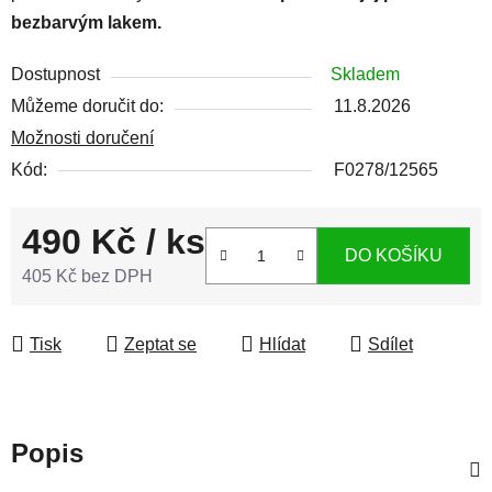
bezbarvým lakem.
Dostupnost
Skladem
Můžeme doručit do:
11.8.2026
Možnosti doručení
Kód:
F0278/12565
490 Kč
/ ks
DO KOŠÍKU
405 Kč bez DPH
Měrná cena:
Tisk
Zeptat se
Hlídat
Sdílet
Popis