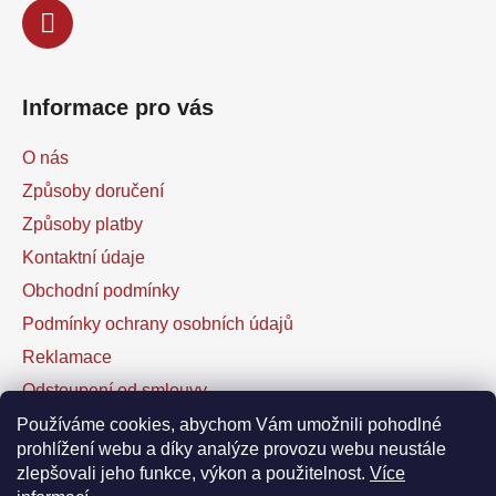
Informace pro vás
O nás
Způsoby doručení
Způsoby platby
Kontaktní údaje
Obchodní podmínky
Podmínky ochrany osobních údajů
Reklamace
Odstoupení od smlouvy
Kontaktní formulář
Používáme cookies, abychom Vám umožnili pohodlné
prohlížení webu a díky analýze provozu webu neustále
zlepšovali jeho funkce, výkon a použitelnost.
Více