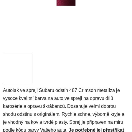
Autolak ve spreji Subaru odstín 487 Crimson metalíza je
vysoce kvalitní barva na auto ve spreji na opravu dílů
karosérie a opravu škrábanců. Dosahuje velmi dobrou
shodu odstínu s originálem. Rychle schne, výborně kryje a
je vhodný na kov a tvrdé plasty. Sprej je připraven na míru
podle kódu barvy Vašeho auta.
Je potřebné jej přestříkat