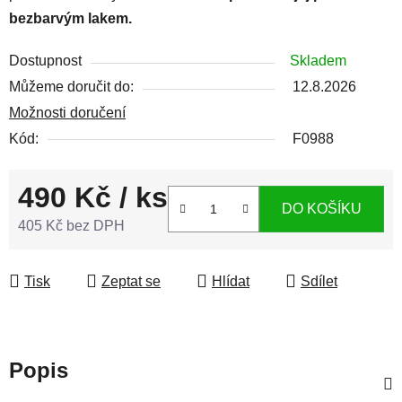
bezbarvým lakem.
Dostupnost
Skladem
Můžeme doručit do:
12.8.2026
Možnosti doručení
Kód:
F0988
490 Kč
/ ks
DO KOŠÍKU
405 Kč bez DPH
Měrná cena:
Tisk
Zeptat se
Hlídat
Sdílet
Popis