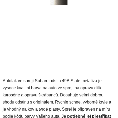
Autolak ve spreji Subaru odstín 49B Slate metalíza je
vysoce kvalitní barva na auto ve spreji na opravu dílů
karosérie a opravu škrábanců. Dosahuje velmi dobrou
shodu odstínu s originálem. Rychle schne, výborně kryje a
je vhodný na kov a tvrdé plasty. Sprej je připraven na míru
podle kódu barvy Vašeho auta.
Je potřebné jej přestříkat