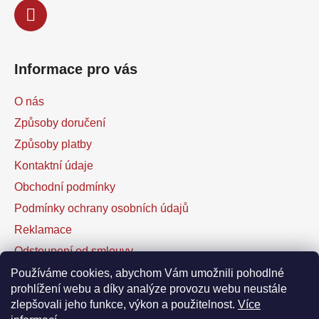
Informace pro vás
O nás
Způsoby doručení
Způsoby platby
Kontaktní údaje
Obchodní podmínky
Podmínky ochrany osobních údajů
Reklamace
Odstoupení od smlouvy
Kontaktní formulář
Používáme cookies, abychom Vám umožnili pohodlné
prohlížení webu a díky analýze provozu webu neustále
zlepšovali jeho funkce, výkon a použitelnost.
Více