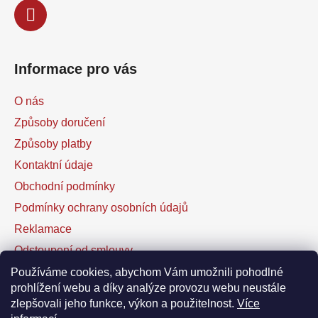
Informace pro vás
O nás
Způsoby doručení
Způsoby platby
Kontaktní údaje
Obchodní podmínky
Podmínky ochrany osobních údajů
Reklamace
Odstoupení od smlouvy
Kontaktní formulář
Používáme cookies, abychom Vám umožnili pohodlné
prohlížení webu a díky analýze provozu webu neustále
zlepšovali jeho funkce, výkon a použitelnost.
Více