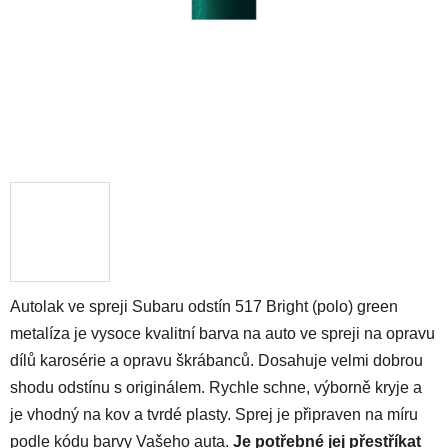
Autolak ve spreji Subaru odstín 517 Bright (polo) green
metalíza je vysoce kvalitní barva na auto ve spreji na opravu
dílů karosérie a opravu škrábanců. Dosahuje velmi dobrou
shodu odstínu s originálem. Rychle schne, výborně kryje a
je vhodný na kov a tvrdé plasty. Sprej je připraven na míru
podle kódu barvy Vašeho auta.
Je potřebné jej přestříkat