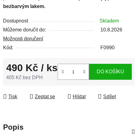
bezbarvým lakem.
Dostupnost
Skladem
Můžeme doručit do:
10.8.2026
Možnosti doručení
Kód:
F0990
490 Kč
/ ks
DO KOŠÍKU
405 Kč bez DPH
Měrná cena:
Tisk
Zeptat se
Hlídat
Sdílet
Popis