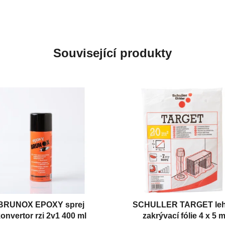
Související produkty
BRUNOX EPOXY sprej
SCHULLER TARGET le
onvertor rzi 2v1 400 ml
zakrývací fólie 4 x 5 