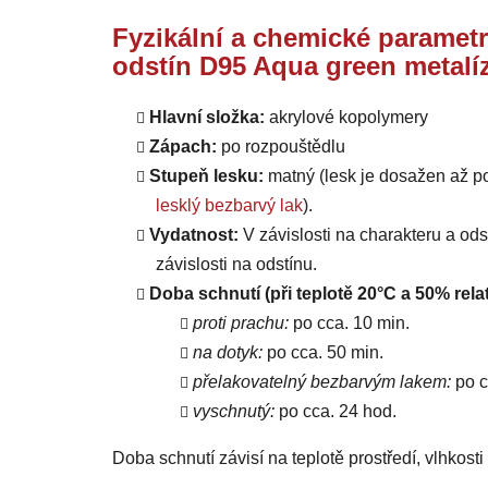
Fyzikální a chemické parametr
odstín D95 Aqua green metalí
Hlavní složka:
akrylové kopolymery
Zápach:
po rozpouštědlu
Stupeň lesku:
matný (lesk je dosažen až p
lesklý bezbarvý lak
).
Vydatnost:
V závislosti na charakteru a od
závislosti na odstínu.
Doba schnutí (při teplotě 20°C a 50% relat
proti prachu:
po cca. 10 min.
na dotyk:
po cca. 50 min.
přelakovatelný bezbarvým lakem:
po c
vyschnutý:
po cca. 24 hod.
Doba schnutí závisí na teplotě prostředí, vlhkost