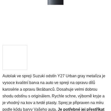
Autolak ve spreji Suzuki odstín Y27 Urban gray metalíza je
vysoce kvalitní barva na auto ve spreji na opravu dílů
karosérie a opravu škrábanců. Dosahuje velmi dobrou
shodu odstínu s originálem. Rychle schne, výborně kryje a
je vhodný na kov a tvrdé plasty. Sprej je připraven na míru
podle kódu barvy Vašeho auta.
Je potřebné jej přestříkat