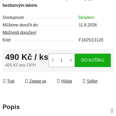
bezbarvým lakem.
Dostupnost
Skladem
Můžeme doručit do:
11.8.2026
Možnosti doručení
Kód:
F1625/13120
490 Kč
/ ks
DO KOŠÍKU
405 Kč bez DPH
Měrná cena:
Tisk
Zeptat se
Hlídat
Sdílet
Popis