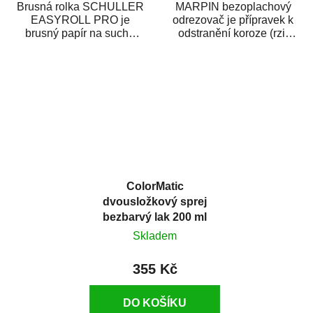
Brusná rolka SCHULLER
MARPIN bezoplachový
EASYROLL PRO je
odrezovač je přípravek k
brusný papír na suché
odstranění koroze (rzi)
broušení dodávaný ve
z kovových předmětů.
formě praktické rolky. Je...
Odrezovač po...
ColorMatic
dvousložkový sprej
bezbarvý lak 200 ml
Skladem
355 Kč
DO KOŠÍKU