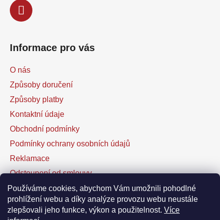
Informace pro vás
O nás
Způsoby doručení
Způsoby platby
Kontaktní údaje
Obchodní podmínky
Podmínky ochrany osobních údajů
Reklamace
Odstoupení od smlouvy
Kontaktní formulář
Používáme cookies, abychom Vám umožnili pohodlné
prohlížení webu a díky analýze provozu webu neustále
zlepšovali jeho funkce, výkon a použitelnost.
Více