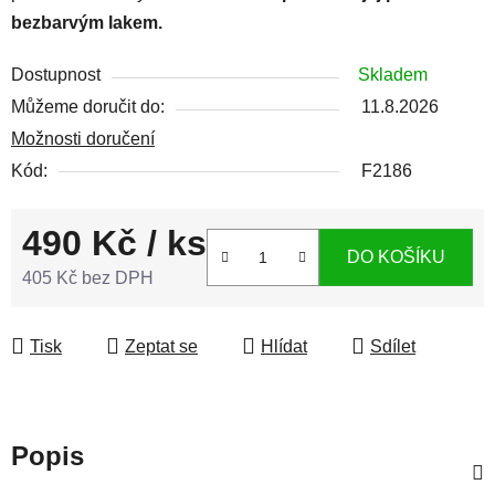
bezbarvým lakem.
Dostupnost
Skladem
Můžeme doručit do:
11.8.2026
Možnosti doručení
Kód:
F2186
490 Kč
/ ks
DO KOŠÍKU
405 Kč bez DPH
Měrná cena:
Tisk
Zeptat se
Hlídat
Sdílet
Popis