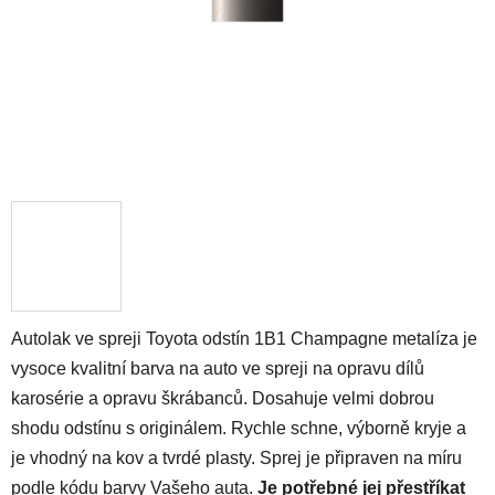
Autolak ve spreji Toyota odstín 1B1 Champagne metalíza je
vysoce kvalitní barva na auto ve spreji na opravu dílů
karosérie a opravu škrábanců. Dosahuje velmi dobrou
shodu odstínu s originálem. Rychle schne, výborně kryje a
je vhodný na kov a tvrdé plasty. Sprej je připraven na míru
podle kódu barvy Vašeho auta.
Je potřebné jej přestříkat