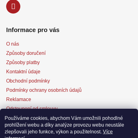
Informace pro vás
O nás
Způsoby doručení
Způsoby platby
Kontaktní údaje
Obchodní podmínky
Podmínky ochrany osobních údajů
Reklamace
Odstoupení od smlouvy
Kontaktní formulář
Používáme cookies, abychom Vám umožnili pohodlné
prohlížení webu a díky analýze provozu webu neustále
zlepšovali jeho funkce, výkon a použitelnost.
Více