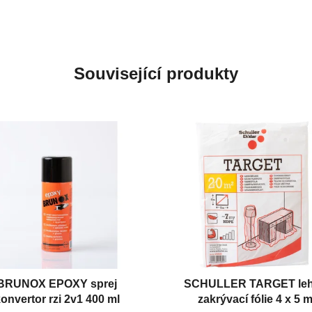
Související produkty
BRUNOX EPOXY sprej
SCHULLER TARGET le
onvertor rzi 2v1 400 ml
zakrývací fólie 4 x 5 