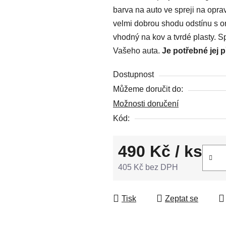
barva na auto ve spreji na opr
0,0
velmi dobrou shodu odstínu s or
z
vhodný na kov a tvrdé plasty. S
5
Vašeho auta.
Je potřebné jej 
hvězdiček.
Dostupnost
Můžeme doručit do:
Možnosti doručení
Kód:
490 Kč
/ ks
405 Kč bez DPH
Měrná cena:
Tisk
Zeptat se