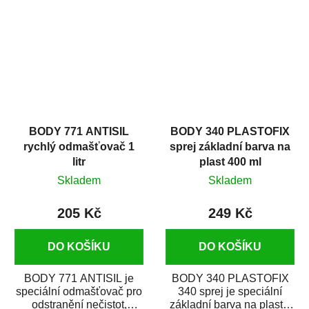
zastříkáním...
jako...
BODY 771 ANTISIL
BODY 340 PLASTOFIX
rychlý odmašťovač 1
sprej základní barva na
litr
plast 400 ml
Skladem
Skladem
205 Kč
249 Kč
DO KOŠÍKU
DO KOŠÍKU
BODY 771 ANTISIL je
BODY 340 PLASTOFIX
speciální odmašťovač pro
340 sprej je speciální
odstranění nečistot,
základní barva na plasty,