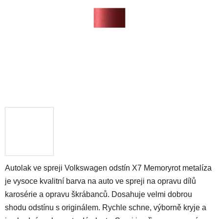
hvězdiček.
Autolak ve spreji Volkswagen odstín X7 Memoryrot metalíza
je vysoce kvalitní barva na auto ve spreji na opravu dílů
karosérie a opravu škrábanců. Dosahuje velmi dobrou
shodu odstínu s originálem. Rychle schne, výborně kryje a