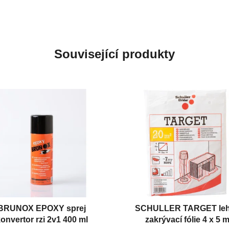
Související produkty
BRUNOX EPOXY sprej
SCHULLER TARGET le
onvertor rzi 2v1 400 ml
zakrývací fólie 4 x 5 