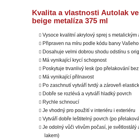
Kvalita a vlastnosti Autolak ve
beige metalíza 375 ml
Vysoce kvalitní akrylový sprej s metalický
Připraven na míru podle kódu barvy Vašeho
Dosahuje velmi dobrou shodu odstínu s orig
Má vynikající krycí schopnost
Poskytuje trvanlivý lesk (po přelakování b
Má vynikající přilnavost
Po zaschnutí vytváří tvrdý a zároveň elastic
Dobře se rozlévá a vytváří hladký povrch
Rychle schnoucí
Je vhodný pro použití v interiéru i exteriéru
Vytváří dobře leštitelný povrch (po přelako
Je odolný vůči vlivům počasí, je světlostál
lakem)