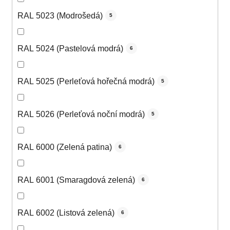
RAL 5023 (Modrošedá)
5
RAL 5024 (Pastelová modrá)
6
RAL 5025 (Perleťová hořečná modrá)
5
RAL 5026 (Perleťová noční modrá)
5
RAL 6000 (Zelená patina)
6
RAL 6001 (Smaragdová zelená)
6
RAL 6002 (Listová zelená)
6