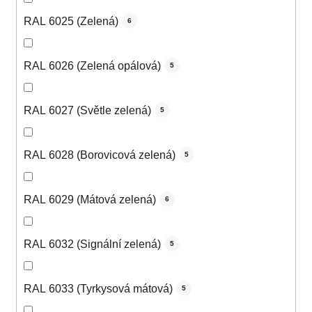
RAL 6025 (Zelená)
6
RAL 6026 (Zelená opálová)
5
RAL 6027 (Světle zelená)
5
RAL 6028 (Borovicová zelená)
5
RAL 6029 (Mátová zelená)
6
RAL 6032 (Signální zelená)
5
RAL 6033 (Tyrkysová mátová)
5