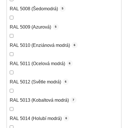
RAL 5008 (Šedomodrá)
5
RAL 5009 (Azurová)
5
RAL 5010 (Enziánová modrá)
6
RAL 5011 (Ocelová modrá)
6
RAL 5012 (Světle modrá)
6
RAL 5013 (Kobaltová modrá)
7
RAL 5014 (Holubí modrá)
6