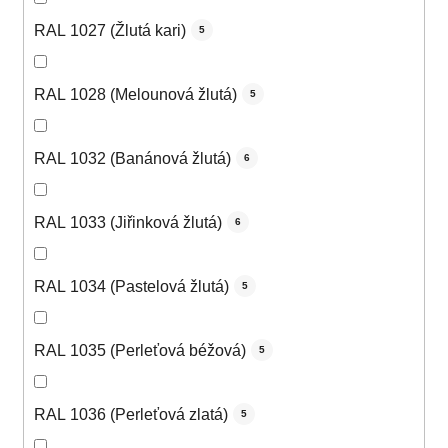
RAL 1027 (Žlutá kari)
5
RAL 1028 (Melounová žlutá)
5
RAL 1032 (Banánová žlutá)
6
RAL 1033 (Jiřinková žlutá)
6
RAL 1034 (Pastelová žlutá)
5
RAL 1035 (Perleťová béžová)
5
RAL 1036 (Perleťová zlatá)
5