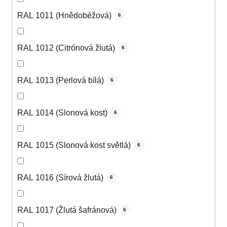
RAL 1011 (Hnědobéžová)
6
RAL 1012 (Citrónová žlutá)
6
RAL 1013 (Perlová bílá)
6
RAL 1014 (Slonová kost)
6
RAL 1015 (Slonová kost světlá)
6
RAL 1016 (Sírová žlutá)
6
RAL 1017 (Žlutá šafránová)
6