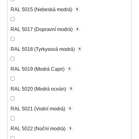
RAL 5015 (Nebeská modrá)
6
RAL 5017 (Dopravní modrá)
6
RAL 5018 (Tyrkysová modrá)
5
RAL 5019 (Modrá Capri)
5
RAL 5020 (Modrá oceán)
5
RAL 5021 (Vodní modrá)
5
RAL 5022 (Noční modrá)
5