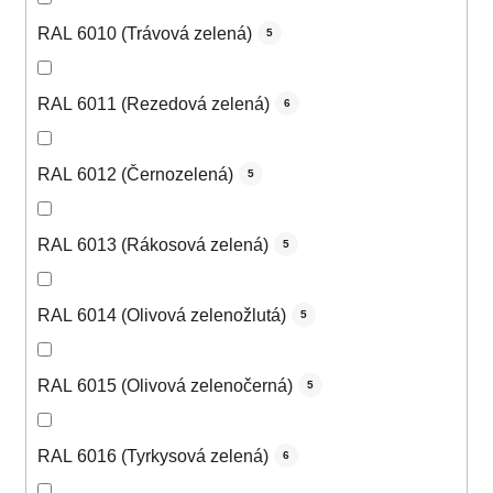
RAL 6010 (Trávová zelená)
5
RAL 6011 (Rezedová zelená)
6
RAL 6012 (Černozelená)
5
RAL 6013 (Rákosová zelená)
5
RAL 6014 (Olivová zelenožlutá)
5
RAL 6015 (Olivová zelenočerná)
5
RAL 6016 (Tyrkysová zelená)
6