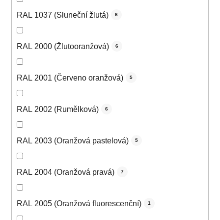
RAL 1037 (Sluneční žlutá)
6
RAL 2000 (Žlutooranžová)
6
RAL 2001 (Červeno oranžová)
5
RAL 2002 (Rumělková)
6
RAL 2003 (Oranžová pastelová)
5
RAL 2004 (Oranžová pravá)
7
RAL 2005 (Oranžová fluorescenční)
1