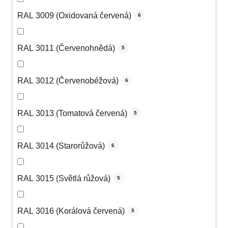
RAL 3009 (Oxidovaná červená)
6
RAL 3011 (Červenohnědá)
5
RAL 3012 (Červenobéžová)
6
RAL 3013 (Tomatová červená)
5
RAL 3014 (Starorůžová)
6
RAL 3015 (Světlá růžová)
5
RAL 3016 (Korálová červená)
5