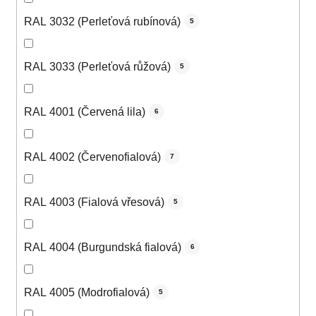
RAL 3032 (Perleťová rubínová)
5
RAL 3033 (Perleťová růžová)
5
RAL 4001 (Červená lila)
6
RAL 4002 (Červenofialová)
7
RAL 4003 (Fialová vřesová)
5
RAL 4004 (Burgundská fialová)
6
RAL 4005 (Modrofialová)
5