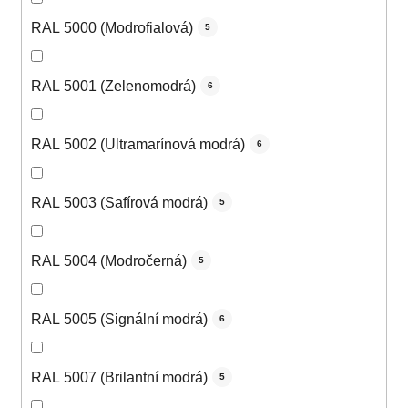
RAL 5000 (Modrofialová)
5
RAL 5001 (Zelenomodrá)
6
RAL 5002 (Ultramarínová modrá)
6
RAL 5003 (Safírová modrá)
5
RAL 5004 (Modročerná)
5
RAL 5005 (Signální modrá)
6
RAL 5007 (Brilantní modrá)
5