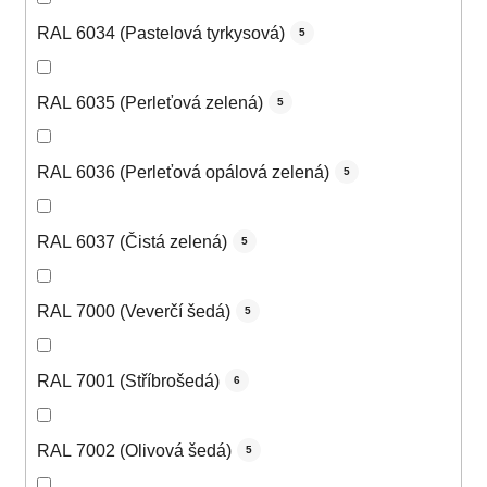
RAL 6034 (Pastelová tyrkysová)
5
RAL 6035 (Perleťová zelená)
5
RAL 6036 (Perleťová opálová zelená)
5
RAL 6037 (Čistá zelená)
5
RAL 7000 (Veverčí šedá)
5
RAL 7001 (Stříbrošedá)
6
RAL 7002 (Olivová šedá)
5