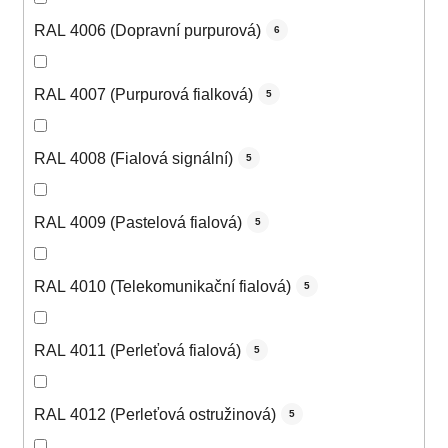
RAL 4006 (Dopravní purpurová)
6
RAL 4007 (Purpurová fialková)
5
RAL 4008 (Fialová signální)
5
RAL 4009 (Pastelová fialová)
5
RAL 4010 (Telekomunikační fialová)
5
RAL 4011 (Perleťová fialová)
5
RAL 4012 (Perleťová ostružinová)
5