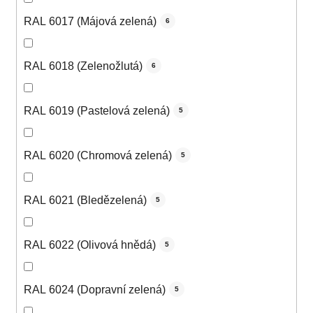
RAL 6017 (Májová zelená)
6
RAL 6018 (Zelenožlutá)
6
RAL 6019 (Pastelová zelená)
5
RAL 6020 (Chromová zelená)
5
RAL 6021 (Bledězelená)
5
RAL 6022 (Olivová hnědá)
5
RAL 6024 (Dopravní zelená)
5