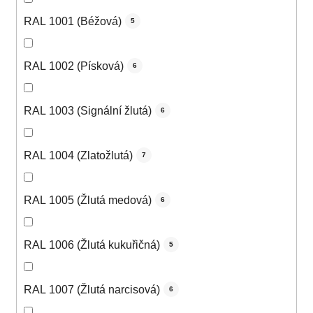
RAL 1001 (Béžová)
5
RAL 1002 (Písková)
6
RAL 1003 (Signální žlutá)
6
RAL 1004 (Zlatožlutá)
7
RAL 1005 (Žlutá medová)
6
RAL 1006 (Žlutá kukuřičná)
5
RAL 1007 (Žlutá narcisová)
6