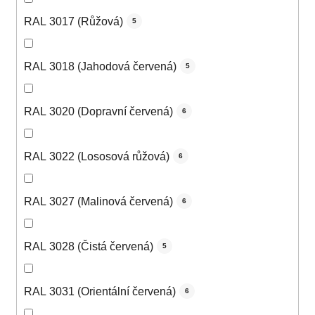
RAL 3017 (Růžová)
5
RAL 3018 (Jahodová červená)
5
RAL 3020 (Dopravní červená)
6
RAL 3022 (Lososová růžová)
6
RAL 3027 (Malinová červená)
6
RAL 3028 (Čistá červená)
5
RAL 3031 (Orientální červená)
6