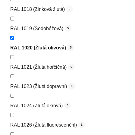
RAL 1018 (Zinková žlutá)
6
RAL 1019 (Šedobéžová)
5
RAL 1020 (Žlutá olivová)
5
RAL 1021 (Žlutá hořčičná)
6
RAL 1023 (Žlutá dopravní)
6
RAL 1024 (Žlutá okrová)
5
RAL 1026 (Žlutá fluorescenční)
1