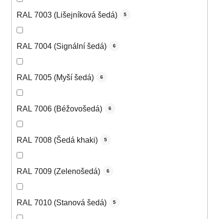
RAL 7003 (Lišejníková šedá)
5
RAL 7004 (Signální šedá)
6
RAL 7005 (Myší šedá)
6
RAL 7006 (Béžovošedá)
6
RAL 7008 (Šedá khaki)
5
RAL 7009 (Zelenošedá)
6
RAL 7010 (Stanová šedá)
5