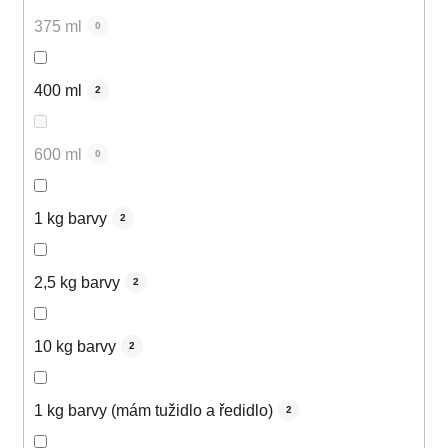
375 ml
0
400 ml
2
600 ml
0
1 kg barvy
2
2,5 kg barvy
2
10 kg barvy
2
1 kg barvy (mám tužidlo a ředidlo)
2