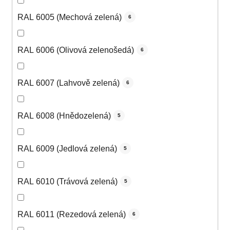
RAL 6005 (Mechová zelená)
6
RAL 6006 (Olivová zelenošedá)
6
RAL 6007 (Lahvově zelená)
6
RAL 6008 (Hnědozelená)
5
RAL 6009 (Jedlová zelená)
5
RAL 6010 (Trávová zelená)
5
RAL 6011 (Rezedová zelená)
6