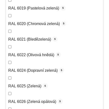
RAL 6019 (Pastelová zelená)
5
RAL 6020 (Chromová zelená)
5
RAL 6021 (Bledězelená)
5
RAL 6022 (Olivová hnědá)
5
RAL 6024 (Dopravní zelená)
5
RAL 6025 (Zelená)
6
RAL 6026 (Zelená opálová)
5