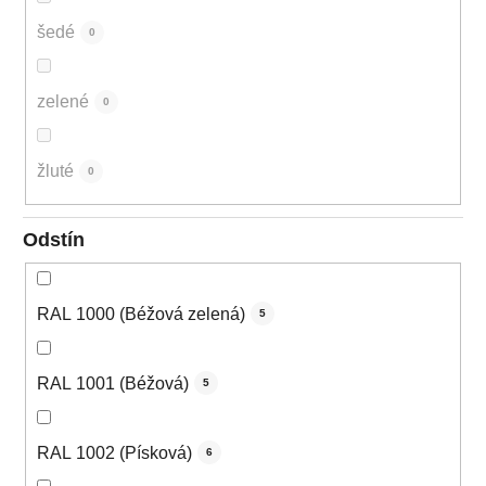
šedé
0
zelené
0
žluté
0
Odstín
RAL 1000 (Béžová zelená)
5
RAL 1001 (Béžová)
5
RAL 1002 (Písková)
6