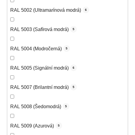
RAL 5002 (Ultramarínová modrá)
6
RAL 5003 (Safírová modrá)
5
RAL 5004 (Modročerná)
5
RAL 5005 (Signální modrá)
6
RAL 5007 (Brilantní modrá)
5
RAL 5008 (Šedomodrá)
5
RAL 5009 (Azurová)
5