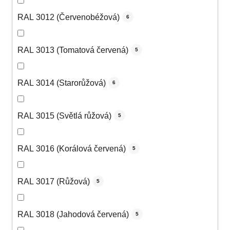
RAL 3012 (Červenobéžová)
6
RAL 3013 (Tomatová červená)
5
RAL 3014 (Starorůžová)
6
RAL 3015 (Světlá růžová)
5
RAL 3016 (Korálová červená)
5
RAL 3017 (Růžová)
5
RAL 3018 (Jahodová červená)
5