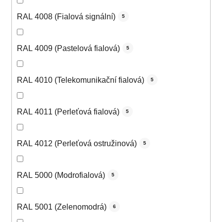
RAL 4008 (Fialová signální)
5
RAL 4009 (Pastelová fialová)
5
RAL 4010 (Telekomunikační fialová)
5
RAL 4011 (Perleťová fialová)
5
RAL 4012 (Perleťová ostružinová)
5
RAL 5000 (Modrofialová)
5
RAL 5001 (Zelenomodrá)
6