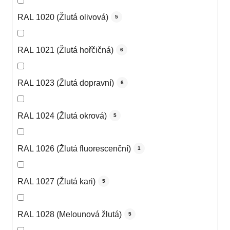
RAL 1020 (Žlutá olivová)
5
RAL 1021 (Žlutá hořčičná)
6
RAL 1023 (Žlutá dopravní)
6
RAL 1024 (Žlutá okrová)
5
RAL 1026 (Žlutá fluorescenční)
1
RAL 1027 (Žlutá kari)
5
RAL 1028 (Melounová žlutá)
5