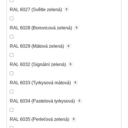
RAL 6027 (Světle zelená)
5
RAL 6028 (Borovicová zelená)
5
RAL 6029 (Mátová zelená)
6
RAL 6032 (Signální zelená)
5
RAL 6033 (Tyrkysová mátová)
5
RAL 6034 (Pastelová tyrkysová)
5
RAL 6035 (Perleťová zelená)
5