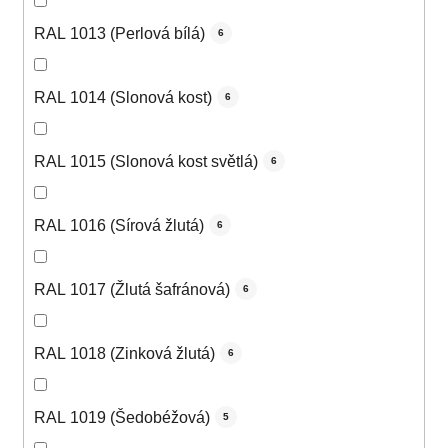
RAL 1013 (Perlová bílá)
6
RAL 1014 (Slonová kost)
6
RAL 1015 (Slonová kost světlá)
6
RAL 1016 (Sírová žlutá)
6
RAL 1017 (Žlutá šafránová)
6
RAL 1018 (Zinková žlutá)
6
RAL 1019 (Šedobéžová)
5