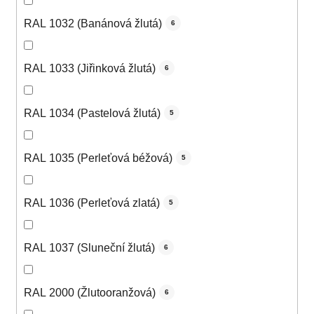
RAL 1032 (Banánová žlutá)
6
RAL 1033 (Jiřinková žlutá)
6
RAL 1034 (Pastelová žlutá)
5
RAL 1035 (Perleťová béžová)
5
RAL 1036 (Perleťová zlatá)
5
RAL 1037 (Sluneční žlutá)
6
RAL 2000 (Žlutooranžová)
6