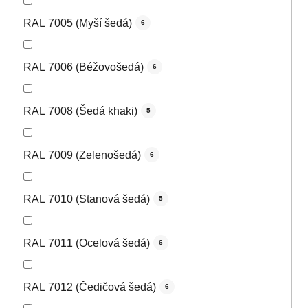
RAL 7005 (Myší šedá)
6
RAL 7006 (Béžovošedá)
6
RAL 7008 (Šedá khaki)
5
RAL 7009 (Zelenošedá)
6
RAL 7010 (Stanová šedá)
5
RAL 7011 (Ocelová šedá)
6
RAL 7012 (Čedičová šedá)
6