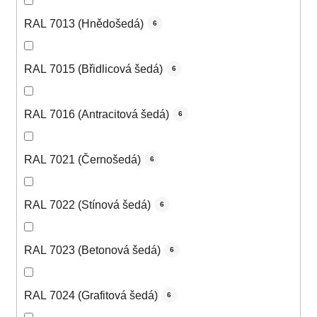
RAL 7013 (Hnědošedá)
6
RAL 7015 (Břidlicová šedá)
6
RAL 7016 (Antracitová šedá)
6
RAL 7021 (Černošedá)
6
RAL 7022 (Stínová šedá)
6
RAL 7023 (Betonová šedá)
6
RAL 7024 (Grafitová šedá)
6