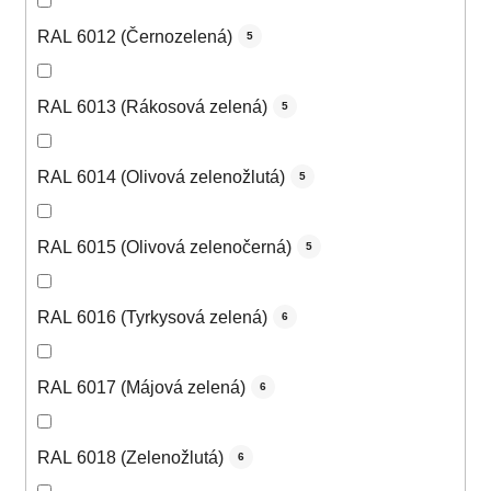
RAL 6012 (Černozelená)
5
RAL 6013 (Rákosová zelená)
5
RAL 6014 (Olivová zelenožlutá)
5
RAL 6015 (Olivová zelenočerná)
5
RAL 6016 (Tyrkysová zelená)
6
RAL 6017 (Májová zelená)
6
RAL 6018 (Zelenožlutá)
6