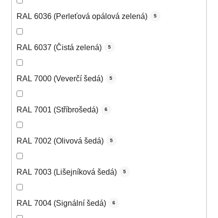
RAL 6036 (Perleťová opálová zelená)
5
RAL 6037 (Čistá zelená)
5
RAL 7000 (Veverčí šedá)
5
RAL 7001 (Stříbrošedá)
6
RAL 7002 (Olivová šedá)
5
RAL 7003 (Lišejníková šedá)
5
RAL 7004 (Signální šedá)
6