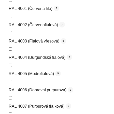
RAL 4001 (Červená lila)
6
RAL 4002 (Červenofialová)
7
RAL 4003 (Fialová vřesová)
5
RAL 4004 (Burgundská fialová)
6
RAL 4005 (Modrofialová)
5
RAL 4006 (Dopravní purpurová)
6
RAL 4007 (Purpurová fialková)
5