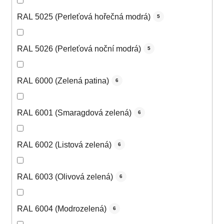
RAL 5025 (Perleťová hořečná modrá)
5
RAL 5026 (Perleťová noční modrá)
5
RAL 6000 (Zelená patina)
6
RAL 6001 (Smaragdová zelená)
6
RAL 6002 (Listová zelená)
6
RAL 6003 (Olivová zelená)
6
RAL 6004 (Modrozelená)
6