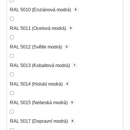
RAL 5010 (Enziánová modrá)
6
RAL 5011 (Ocelová modrá)
6
RAL 5012 (Světle modrá)
6
RAL 5013 (Kobaltová modrá)
7
RAL 5014 (Holubí modrá)
6
RAL 5015 (Nebeská modrá)
6
RAL 5017 (Dopravní modrá)
6