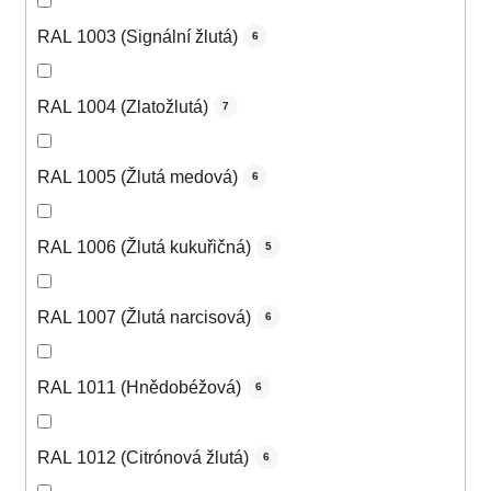
RAL 1003 (Signální žlutá)
6
RAL 1004 (Zlatožlutá)
7
RAL 1005 (Žlutá medová)
6
RAL 1006 (Žlutá kukuřičná)
5
RAL 1007 (Žlutá narcisová)
6
RAL 1011 (Hnědobéžová)
6
RAL 1012 (Citrónová žlutá)
6