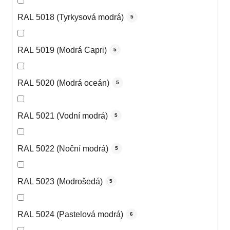
RAL 5018 (Tyrkysová modrá)
5
RAL 5019 (Modrá Capri)
5
RAL 5020 (Modrá oceán)
5
RAL 5021 (Vodní modrá)
5
RAL 5022 (Noční modrá)
5
RAL 5023 (Modrošedá)
5
RAL 5024 (Pastelová modrá)
6