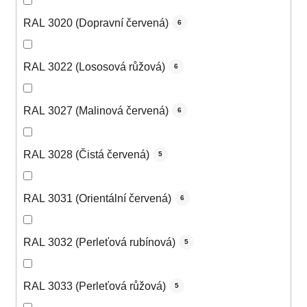
RAL 3020 (Dopravní červená)
6
RAL 3022 (Lososová růžová)
6
RAL 3027 (Malinová červená)
6
RAL 3028 (Čistá červená)
5
RAL 3031 (Orientální červená)
6
RAL 3032 (Perleťová rubínová)
5
RAL 3033 (Perleťová růžová)
5