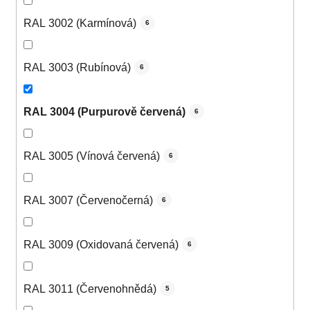
RAL 3002 (Karmínová)
6
RAL 3003 (Rubínová)
6
RAL 3004 (Purpurově červená)
6
RAL 3005 (Vínová červená)
6
RAL 3007 (Červenočerná)
6
RAL 3009 (Oxidovaná červená)
6
RAL 3011 (Červenohnědá)
5