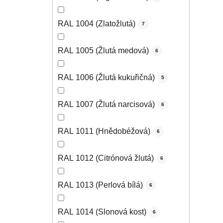
RAL 1004 (Zlatožlutá)
7
RAL 1005 (Žlutá medová)
6
RAL 1006 (Žlutá kukuřičná)
5
RAL 1007 (Žlutá narcisová)
6
RAL 1011 (Hnědobéžová)
6
RAL 1012 (Citrónová žlutá)
6
RAL 1013 (Perlová bílá)
6
RAL 1014 (Slonová kost)
6