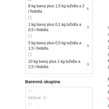
8 kg barvy plus 1,5 kg tužidla a 2
1
l ředidla
1 kg barvy plus 0,1 kg tužidla a
1
0,5 l ředidla
5 kg barvy plus 0,5 kg tužidla a
1
1,5 l ředidla
10 kg barvy plus 1 kg tužidla a
1
2,5 l ředidla
Barevná skupina
béžové
0