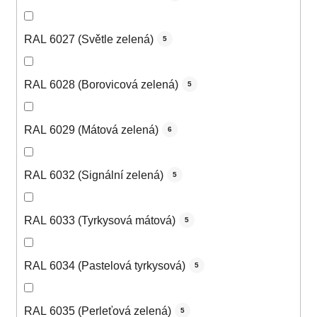
RAL 6027 (Světle zelená)
5
RAL 6028 (Borovicová zelená)
5
RAL 6029 (Mátová zelená)
6
RAL 6032 (Signální zelená)
5
RAL 6033 (Tyrkysová mátová)
5
RAL 6034 (Pastelová tyrkysová)
5
RAL 6035 (Perleťová zelená)
5