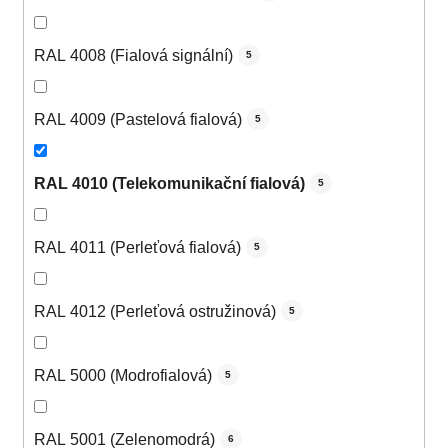
RAL 4008 (Fialová signální)
5
RAL 4009 (Pastelová fialová)
5
RAL 4010 (Telekomunikační fialová)
5
RAL 4011 (Perleťová fialová)
5
RAL 4012 (Perleťová ostružinová)
5
RAL 5000 (Modrofialová)
5
RAL 5001 (Zelenomodrá)
6