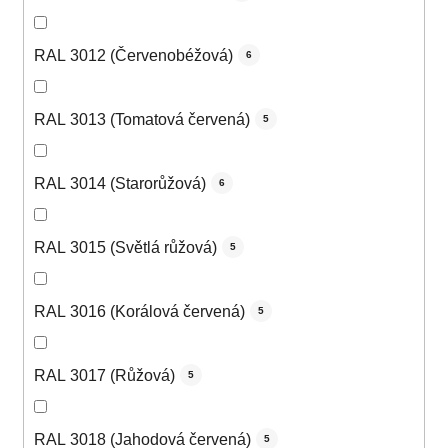
RAL 3012 (Červenobéžová)
6
RAL 3013 (Tomatová červená)
5
RAL 3014 (Starorůžová)
6
RAL 3015 (Světlá růžová)
5
RAL 3016 (Korálová červená)
5
RAL 3017 (Růžová)
5
RAL 3018 (Jahodová červená)
5