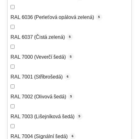
RAL 6036 (Perleťová opálová zelená)
5
RAL 6037 (Čistá zelená)
5
RAL 7000 (Veverčí šedá)
5
RAL 7001 (Stříbrošedá)
6
RAL 7002 (Olivová šedá)
5
RAL 7003 (Lišejníková šedá)
5
RAL 7004 (Signální šedá)
6