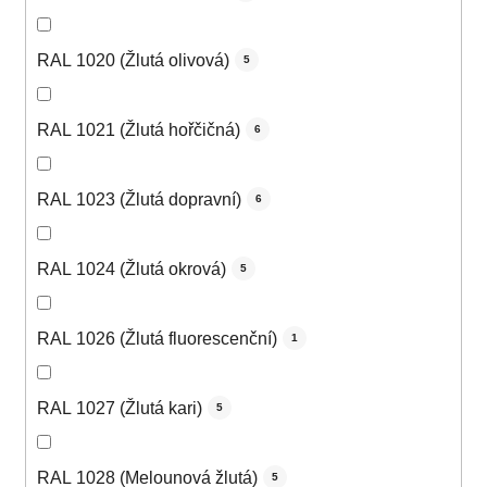
RAL 1020 (Žlutá olivová)
5
RAL 1021 (Žlutá hořčičná)
6
RAL 1023 (Žlutá dopravní)
6
RAL 1024 (Žlutá okrová)
5
RAL 1026 (Žlutá fluorescenční)
1
RAL 1027 (Žlutá kari)
5
RAL 1028 (Melounová žlutá)
5