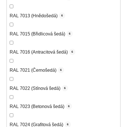
RAL 7013 (Hnědošedá)
6
RAL 7015 (Břidlicová šedá)
6
RAL 7016 (Antracitová šedá)
6
RAL 7021 (Černošedá)
6
RAL 7022 (Stínová šedá)
6
RAL 7023 (Betonová šedá)
6
RAL 7024 (Grafitová šedá)
6