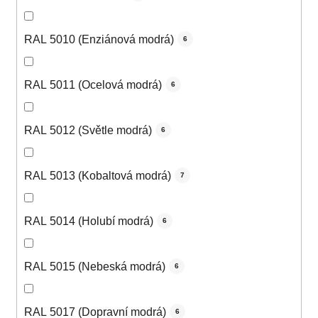
RAL 5010 (Enziánová modrá)
6
RAL 5011 (Ocelová modrá)
6
RAL 5012 (Světle modrá)
6
RAL 5013 (Kobaltová modrá)
7
RAL 5014 (Holubí modrá)
6
RAL 5015 (Nebeská modrá)
6
RAL 5017 (Dopravní modrá)
6