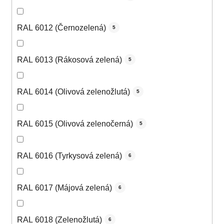
RAL 6012 (Černozelená)
5
RAL 6013 (Rákosová zelená)
5
RAL 6014 (Olivová zelenožlutá)
5
RAL 6015 (Olivová zelenočerná)
5
RAL 6016 (Tyrkysová zelená)
6
RAL 6017 (Májová zelená)
6
RAL 6018 (Zelenožlutá)
6