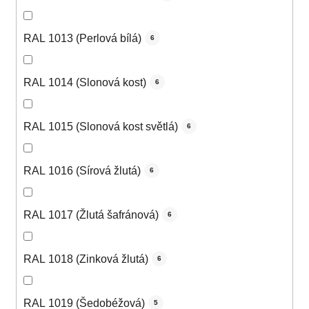
RAL 1013 (Perlová bílá)
6
RAL 1014 (Slonová kost)
6
RAL 1015 (Slonová kost světlá)
6
RAL 1016 (Sírová žlutá)
6
RAL 1017 (Žlutá šafránová)
6
RAL 1018 (Zinková žlutá)
6
RAL 1019 (Šedobéžová)
5