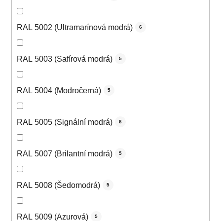
RAL 5002 (Ultramarínová modrá)
6
RAL 5003 (Safírová modrá)
5
RAL 5004 (Modročerná)
5
RAL 5005 (Signální modrá)
6
RAL 5007 (Brilantní modrá)
5
RAL 5008 (Šedomodrá)
5
RAL 5009 (Azurová)
5