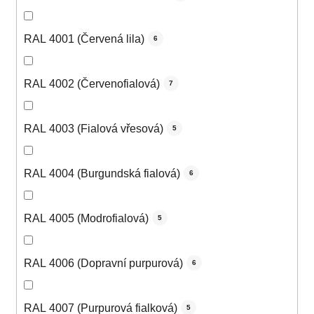
RAL 4001 (Červená lila)
6
RAL 4002 (Červenofialová)
7
RAL 4003 (Fialová vřesová)
5
RAL 4004 (Burgundská fialová)
6
RAL 4005 (Modrofialová)
5
RAL 4006 (Dopravní purpurová)
6
RAL 4007 (Purpurová fialková)
5