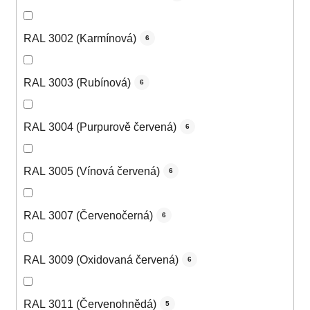
RAL 3002 (Karmínová)
6
RAL 3003 (Rubínová)
6
RAL 3004 (Purpurově červená)
6
RAL 3005 (Vínová červená)
6
RAL 3007 (Červenočerná)
6
RAL 3009 (Oxidovaná červená)
6
RAL 3011 (Červenohnědá)
5