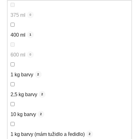
375 ml
0
400 ml
1
600 ml
0
1 kg barvy
2
2,5 kg barvy
2
10 kg barvy
2
1 kg barvy (mám tužidlo a ředidlo)
2