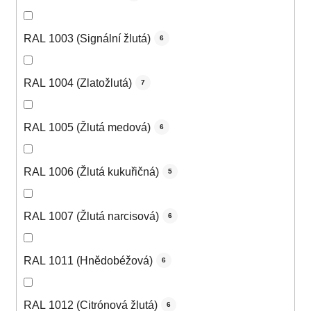
RAL 1003 (Signální žlutá)
6
RAL 1004 (Zlatožlutá)
7
RAL 1005 (Žlutá medová)
6
RAL 1006 (Žlutá kukuřičná)
5
RAL 1007 (Žlutá narcisová)
6
RAL 1011 (Hnědobéžová)
6
RAL 1012 (Citrónová žlutá)
6