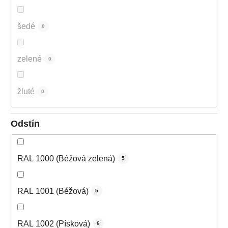
šedé
0
zelené
0
žluté
0
Odstín
RAL 1000 (Béžová zelená)
5
RAL 1001 (Béžová)
5
RAL 1002 (Písková)
6