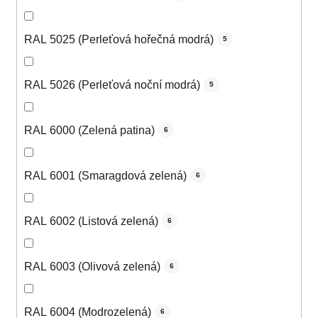
RAL 5025 (Perleťová hořečná modrá)
5
RAL 5026 (Perleťová noční modrá)
5
RAL 6000 (Zelená patina)
6
RAL 6001 (Smaragdová zelená)
6
RAL 6002 (Listová zelená)
6
RAL 6003 (Olivová zelená)
6
RAL 6004 (Modrozelená)
6