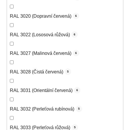
RAL 3020 (Dopravní červená)
6
RAL 3022 (Lososová růžová)
6
RAL 3027 (Malinová červená)
6
RAL 3028 (Čistá červená)
5
RAL 3031 (Orientální červená)
6
RAL 3032 (Perleťová rubínová)
5
RAL 3033 (Perleťová růžová)
5