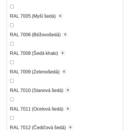
RAL 7005 (Myší šedá)
6
RAL 7006 (Béžovošedá)
6
RAL 7008 (Šedá khaki)
5
RAL 7009 (Zelenošedá)
6
RAL 7010 (Stanová šedá)
5
RAL 7011 (Ocelová šedá)
6
RAL 7012 (Čedičová šedá)
6