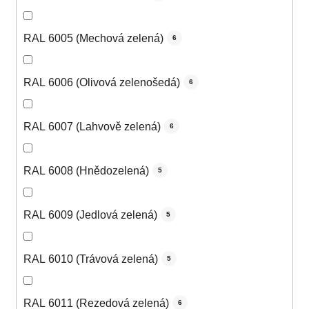
RAL 6005 (Mechová zelená)
6
RAL 6006 (Olivová zelenošedá)
6
RAL 6007 (Lahvově zelená)
6
RAL 6008 (Hnědozelená)
5
RAL 6009 (Jedlová zelená)
5
RAL 6010 (Trávová zelená)
5
RAL 6011 (Rezedová zelená)
6