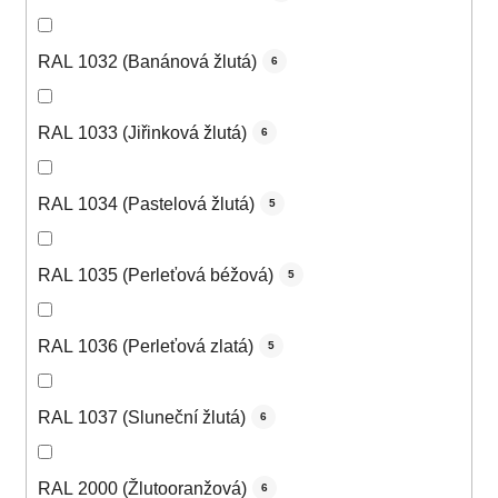
RAL 1032 (Banánová žlutá)
6
RAL 1033 (Jiřinková žlutá)
6
RAL 1034 (Pastelová žlutá)
5
RAL 1035 (Perleťová béžová)
5
RAL 1036 (Perleťová zlatá)
5
RAL 1037 (Sluneční žlutá)
6
RAL 2000 (Žlutooranžová)
6