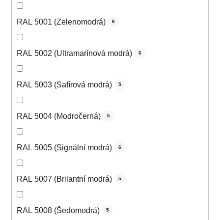
RAL 5001 (Zelenomodrá)
6
RAL 5002 (Ultramarínová modrá)
6
RAL 5003 (Safírová modrá)
5
RAL 5004 (Modročerná)
5
RAL 5005 (Signální modrá)
6
RAL 5007 (Brilantní modrá)
5
RAL 5008 (Šedomodrá)
5