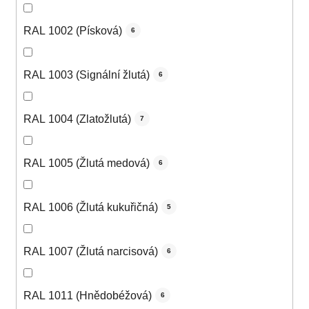
RAL 1002 (Písková)
6
RAL 1003 (Signální žlutá)
6
RAL 1004 (Zlatožlutá)
7
RAL 1005 (Žlutá medová)
6
RAL 1006 (Žlutá kukuřičná)
5
RAL 1007 (Žlutá narcisová)
6
RAL 1011 (Hnědobéžová)
6