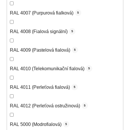
RAL 4007 (Purpurová fialková)
5
RAL 4008 (Fialová signální)
5
RAL 4009 (Pastelová fialová)
5
RAL 4010 (Telekomunikační fialová)
5
RAL 4011 (Perleťová fialová)
5
RAL 4012 (Perleťová ostružinová)
5
RAL 5000 (Modrofialová)
5