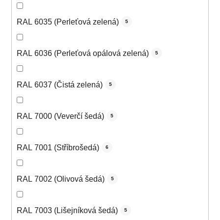
RAL 6035 (Perleťová zelená)
5
RAL 6036 (Perleťová opálová zelená)
5
RAL 6037 (Čistá zelená)
5
RAL 7000 (Veverčí šedá)
5
RAL 7001 (Stříbrošedá)
6
RAL 7002 (Olivová šedá)
5
RAL 7003 (Lišejníková šedá)
5