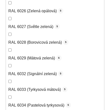
RAL 6026 (Zelená opálová)
5
RAL 6027 (Světle zelená)
5
RAL 6028 (Borovicová zelená)
5
RAL 6029 (Mátová zelená)
6
RAL 6032 (Signální zelená)
5
RAL 6033 (Tyrkysová mátová)
5
RAL 6034 (Pastelová tyrkysová)
5