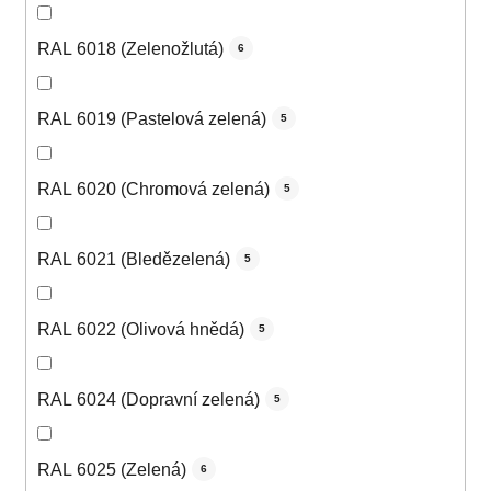
RAL 6018 (Zelenožlutá)
6
RAL 6019 (Pastelová zelená)
5
RAL 6020 (Chromová zelená)
5
RAL 6021 (Bledězelená)
5
RAL 6022 (Olivová hnědá)
5
RAL 6024 (Dopravní zelená)
5
RAL 6025 (Zelená)
6