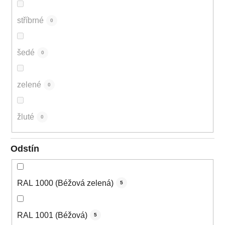
stříbrné
0
šedé
0
zelené
0
žluté
0
Odstín
RAL 1000 (Béžová zelená)
5
RAL 1001 (Béžová)
5