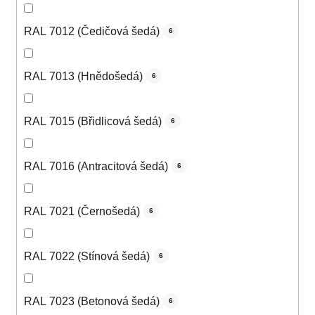
RAL 7012 (Čedičová šedá)
6
RAL 7013 (Hnědošedá)
6
RAL 7015 (Břidlicová šedá)
6
RAL 7016 (Antracitová šedá)
6
RAL 7021 (Černošedá)
6
RAL 7022 (Stínová šedá)
6
RAL 7023 (Betonová šedá)
6