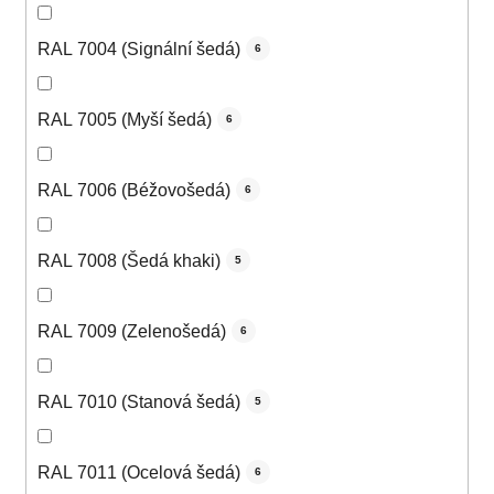
RAL 7004 (Signální šedá)
6
RAL 7005 (Myší šedá)
6
RAL 7006 (Béžovošedá)
6
RAL 7008 (Šedá khaki)
5
RAL 7009 (Zelenošedá)
6
RAL 7010 (Stanová šedá)
5
RAL 7011 (Ocelová šedá)
6