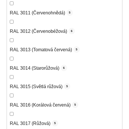
RAL 3011 (Červenohnědá)
5
RAL 3012 (Červenobéžová)
6
RAL 3013 (Tomatová červená)
5
RAL 3014 (Starorůžová)
6
RAL 3015 (Světlá růžová)
5
RAL 3016 (Korálová červená)
5
RAL 3017 (Růžová)
5