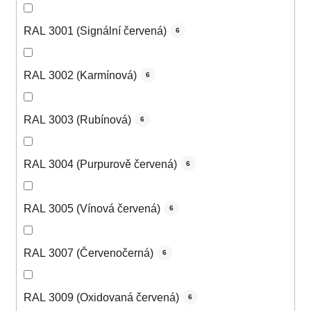
RAL 3001 (Signální červená)
6
RAL 3002 (Karmínová)
6
RAL 3003 (Rubínová)
6
RAL 3004 (Purpurově červená)
6
RAL 3005 (Vínová červená)
6
RAL 3007 (Červenočerná)
6
RAL 3009 (Oxidovaná červená)
6