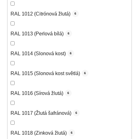
RAL 1012 (Citrónová žlutá)
6
RAL 1013 (Perlová bílá)
6
RAL 1014 (Slonová kost)
6
RAL 1015 (Slonová kost světlá)
6
RAL 1016 (Sírová žlutá)
6
RAL 1017 (Žlutá šafránová)
6
RAL 1018 (Zinková žlutá)
6