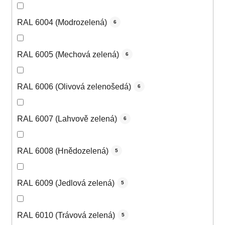
RAL 6004 (Modrozelená)
6
RAL 6005 (Mechová zelená)
6
RAL 6006 (Olivová zelenošedá)
6
RAL 6007 (Lahvově zelená)
6
RAL 6008 (Hnědozelená)
5
RAL 6009 (Jedlová zelená)
5
RAL 6010 (Trávová zelená)
5