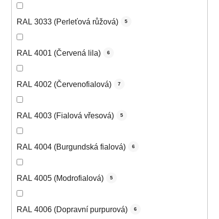
RAL 3033 (Perleťová růžová)
5
RAL 4001 (Červená lila)
6
RAL 4002 (Červenofialová)
7
RAL 4003 (Fialová vřesová)
5
RAL 4004 (Burgundská fialová)
6
RAL 4005 (Modrofialová)
5
RAL 4006 (Dopravní purpurová)
6