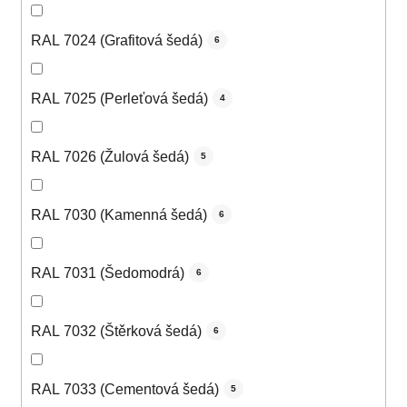
RAL 7024 (Grafitová šedá)
6
RAL 7025 (Perleťová šedá)
4
RAL 7026 (Žulová šedá)
5
RAL 7030 (Kamenná šedá)
6
RAL 7031 (Šedomodrá)
6
RAL 7032 (Štěrková šedá)
6
RAL 7033 (Cementová šedá)
5