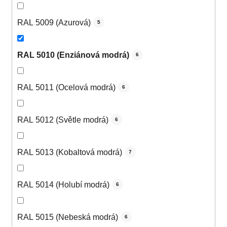
RAL 5009 (Azurová)
5
RAL 5010 (Enziánová modrá)
6
RAL 5011 (Ocelová modrá)
6
RAL 5012 (Světle modrá)
6
RAL 5013 (Kobaltová modrá)
7
RAL 5014 (Holubí modrá)
6
RAL 5015 (Nebeská modrá)
6