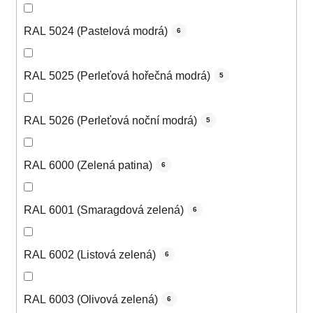
RAL 5024 (Pastelová modrá)
6
RAL 5025 (Perleťová hořečná modrá)
5
RAL 5026 (Perleťová noční modrá)
5
RAL 6000 (Zelená patina)
6
RAL 6001 (Smaragdová zelená)
6
RAL 6002 (Listová zelená)
6
RAL 6003 (Olivová zelená)
6