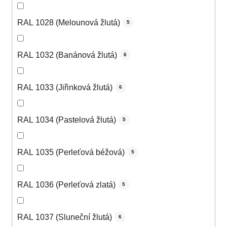
RAL 1028 (Melounová žlutá)
5
RAL 1032 (Banánová žlutá)
6
RAL 1033 (Jiřinková žlutá)
6
RAL 1034 (Pastelová žlutá)
5
RAL 1035 (Perleťová béžová)
5
RAL 1036 (Perleťová zlatá)
5
RAL 1037 (Sluneční žlutá)
6