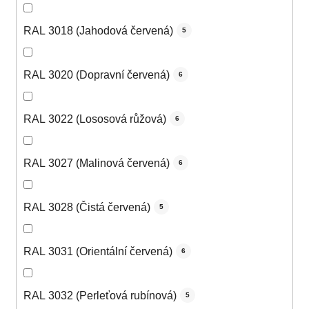
RAL 3018 (Jahodová červená)
5
RAL 3020 (Dopravní červená)
6
RAL 3022 (Lososová růžová)
6
RAL 3027 (Malinová červená)
6
RAL 3028 (Čistá červená)
5
RAL 3031 (Orientální červená)
6
RAL 3032 (Perleťová rubínová)
5