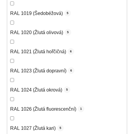
RAL 1019 (Šedobéžová)
5
RAL 1020 (Žlutá olivová)
5
RAL 1021 (Žlutá hořčičná)
6
RAL 1023 (Žlutá dopravní)
6
RAL 1024 (Žlutá okrová)
5
RAL 1026 (Žlutá fluorescenční)
1
RAL 1027 (Žlutá kari)
5