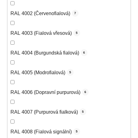
RAL 4002 (Červenofialová)
7
RAL 4003 (Fialová vřesová)
5
RAL 4004 (Burgundská fialová)
6
RAL 4005 (Modrofialová)
5
RAL 4006 (Dopravní purpurová)
6
RAL 4007 (Purpurová fialková)
5
RAL 4008 (Fialová signální)
5