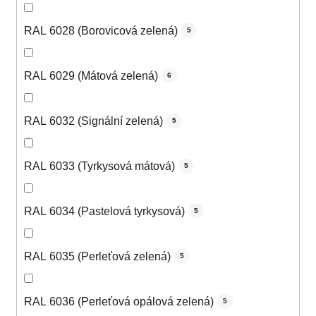
RAL 6028 (Borovicová zelená)
5
RAL 6029 (Mátová zelená)
6
RAL 6032 (Signální zelená)
5
RAL 6033 (Tyrkysová mátová)
5
RAL 6034 (Pastelová tyrkysová)
5
RAL 6035 (Perleťová zelená)
5
RAL 6036 (Perleťová opálová zelená)
5