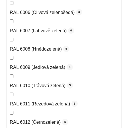
RAL 6006 (Olivová zelenošedá)
6
RAL 6007 (Lahvově zelená)
6
RAL 6008 (Hnědozelená)
5
RAL 6009 (Jedlová zelená)
5
RAL 6010 (Trávová zelená)
5
RAL 6011 (Rezedová zelená)
6
RAL 6012 (Černozelená)
5