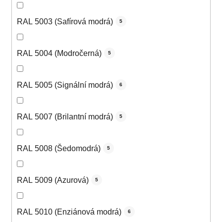
RAL 5003 (Safírová modrá)
5
RAL 5004 (Modročerná)
5
RAL 5005 (Signální modrá)
6
RAL 5007 (Brilantní modrá)
5
RAL 5008 (Šedomodrá)
5
RAL 5009 (Azurová)
5
RAL 5010 (Enziánová modrá)
6