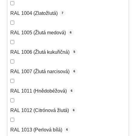
RAL 1004 (Zlatožlutá)
7
RAL 1005 (Žlutá medová)
6
RAL 1006 (Žlutá kukuřičná)
5
RAL 1007 (Žlutá narcisová)
6
RAL 1011 (Hnědobéžová)
6
RAL 1012 (Citrónová žlutá)
6
RAL 1013 (Perlová bílá)
6