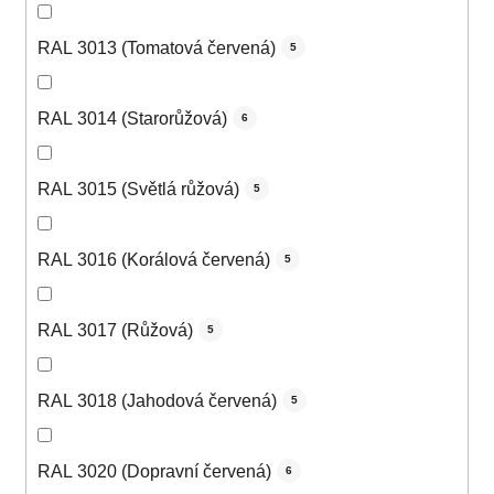
RAL 3013 (Tomatová červená)
5
RAL 3014 (Starorůžová)
6
RAL 3015 (Světlá růžová)
5
RAL 3016 (Korálová červená)
5
RAL 3017 (Růžová)
5
RAL 3018 (Jahodová červená)
5
RAL 3020 (Dopravní červená)
6