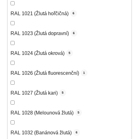
RAL 1021 (Žlutá hořčičná)
6
RAL 1023 (Žlutá dopravní)
6
RAL 1024 (Žlutá okrová)
5
RAL 1026 (Žlutá fluorescenční)
1
RAL 1027 (Žlutá kari)
5
RAL 1028 (Melounová žlutá)
5
RAL 1032 (Banánová žlutá)
6