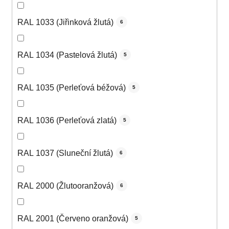
RAL 1033 (Jiřinková žlutá)
6
RAL 1034 (Pastelová žlutá)
5
RAL 1035 (Perleťová béžová)
5
RAL 1036 (Perleťová zlatá)
5
RAL 1037 (Sluneční žlutá)
6
RAL 2000 (Žlutooranžová)
6
RAL 2001 (Červeno oranžová)
5