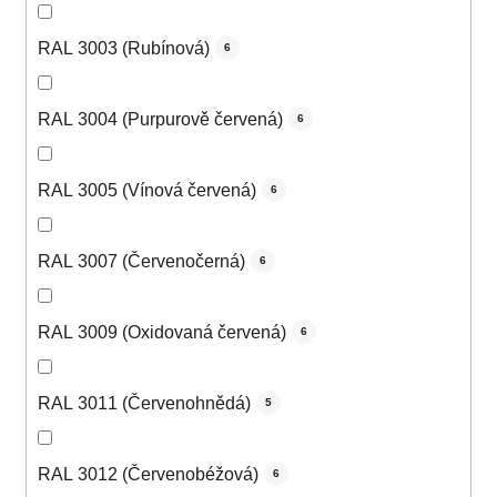
RAL 3003 (Rubínová)
6
RAL 3004 (Purpurově červená)
6
RAL 3005 (Vínová červená)
6
RAL 3007 (Červenočerná)
6
RAL 3009 (Oxidovaná červená)
6
RAL 3011 (Červenohnědá)
5
RAL 3012 (Červenobéžová)
6