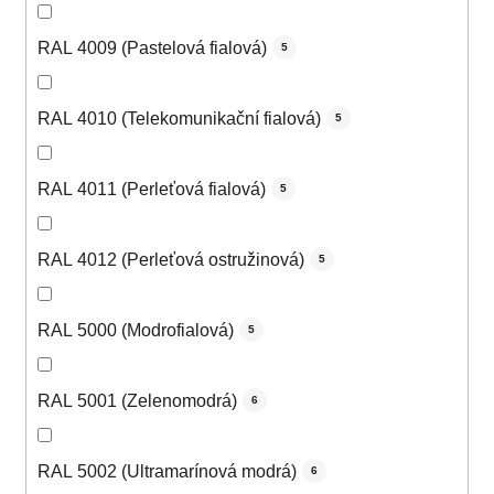
RAL 4009 (Pastelová fialová)
5
RAL 4010 (Telekomunikační fialová)
5
RAL 4011 (Perleťová fialová)
5
RAL 4012 (Perleťová ostružinová)
5
RAL 5000 (Modrofialová)
5
RAL 5001 (Zelenomodrá)
6
RAL 5002 (Ultramarínová modrá)
6