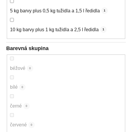
5 kg barvy plus 0,5 kg tužidla a 1,5 l ředidla
1
10 kg barvy plus 1 kg tužidla a 2,5 l ředidla
1
Barevná skupina
béžové
0
bílé
0
černé
0
červené
0