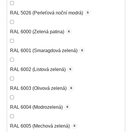
RAL 5026 (Perleťová noční modrá)
5
RAL 6000 (Zelená patina)
6
RAL 6001 (Smaragdová zelená)
6
RAL 6002 (Listová zelená)
6
RAL 6003 (Olivová zelená)
6
RAL 6004 (Modrozelená)
6
RAL 6005 (Mechová zelená)
6