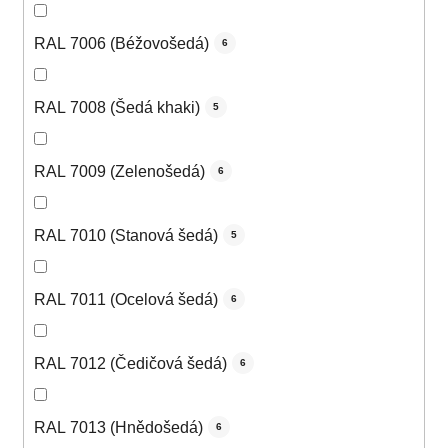
RAL 7006 (Béžovošedá)
6
RAL 7008 (Šedá khaki)
5
RAL 7009 (Zelenošedá)
6
RAL 7010 (Stanová šedá)
5
RAL 7011 (Ocelová šedá)
6
RAL 7012 (Čedičová šedá)
6
RAL 7013 (Hnědošedá)
6