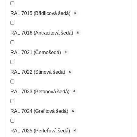
RAL 7015 (Břidlicová šedá)
6
RAL 7016 (Antracitová šedá)
6
RAL 7021 (Černošedá)
6
RAL 7022 (Stínová šedá)
6
RAL 7023 (Betonová šedá)
6
RAL 7024 (Grafitová šedá)
6
RAL 7025 (Perleťová šedá)
4