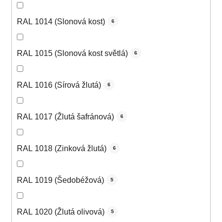
RAL 1014 (Slonová kost)
6
RAL 1015 (Slonová kost světlá)
6
RAL 1016 (Sírová žlutá)
6
RAL 1017 (Žlutá šafránová)
6
RAL 1018 (Zinková žlutá)
6
RAL 1019 (Šedobéžová)
5
RAL 1020 (Žlutá olivová)
5