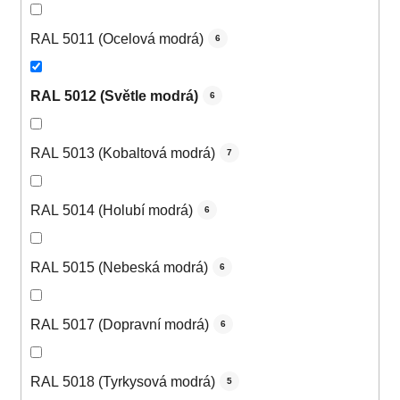
RAL 5011 (Ocelová modrá)
6
RAL 5012 (Světle modrá)
6
RAL 5013 (Kobaltová modrá)
7
RAL 5014 (Holubí modrá)
6
RAL 5015 (Nebeská modrá)
6
RAL 5017 (Dopravní modrá)
6
RAL 5018 (Tyrkysová modrá)
5