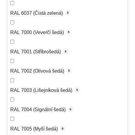
RAL 6037 (Čistá zelená)
5
RAL 7000 (Veverčí šedá)
5
RAL 7001 (Stříbrošedá)
6
RAL 7002 (Olivová šedá)
5
RAL 7003 (Lišejníková šedá)
5
RAL 7004 (Signální šedá)
6
RAL 7005 (Myší šedá)
6