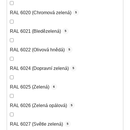
RAL 6020 (Chromová zelená)
5
RAL 6021 (Bledězelená)
5
RAL 6022 (Olivová hnědá)
5
RAL 6024 (Dopravní zelená)
5
RAL 6025 (Zelená)
6
RAL 6026 (Zelená opálová)
5
RAL 6027 (Světle zelená)
5