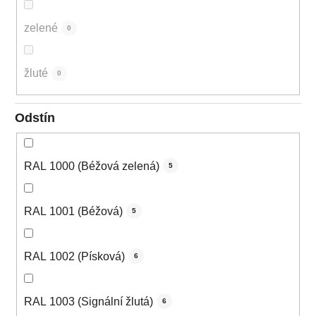
zelené
0
žluté
0
Odstín
RAL 1000 (Béžová zelená)
5
RAL 1001 (Béžová)
5
RAL 1002 (Písková)
6
RAL 1003 (Signální žlutá)
6