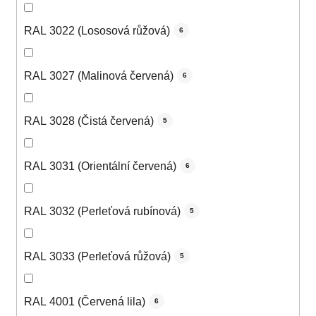
RAL 3022 (Lososová růžová)
6
RAL 3027 (Malinová červená)
6
RAL 3028 (Čistá červená)
5
RAL 3031 (Orientální červená)
6
RAL 3032 (Perleťová rubínová)
5
RAL 3033 (Perleťová růžová)
5
RAL 4001 (Červená lila)
6