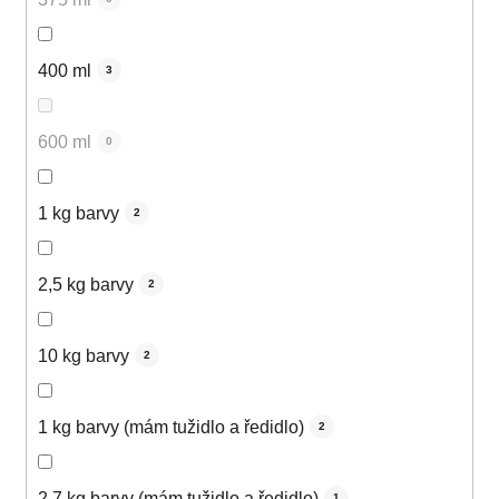
400 ml
3
600 ml
0
1 kg barvy
2
2,5 kg barvy
2
10 kg barvy
2
1 kg barvy (mám tužidlo a ředidlo)
2
2,7 kg barvy (mám tužidlo a ředidlo)
1