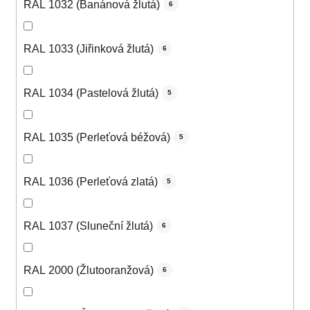
RAL 1032 (Banánová žlutá)
6
RAL 1033 (Jiřinková žlutá)
6
RAL 1034 (Pastelová žlutá)
5
RAL 1035 (Perleťová béžová)
5
RAL 1036 (Perleťová zlatá)
5
RAL 1037 (Sluneční žlutá)
6
RAL 2000 (Žlutooranžová)
6