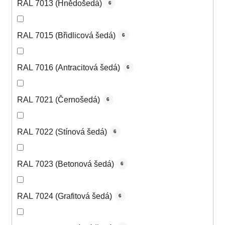
RAL 7013 (Hnědošedá)
6
RAL 7015 (Břidlicová šedá)
6
RAL 7016 (Antracitová šedá)
6
RAL 7021 (Černošedá)
6
RAL 7022 (Stínová šedá)
6
RAL 7023 (Betonová šedá)
6
RAL 7024 (Grafitová šedá)
6