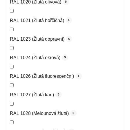
RAL 1020 (Žlutá olivová)
5
RAL 1021 (Žlutá hořčičná)
6
RAL 1023 (Žlutá dopravní)
6
RAL 1024 (Žlutá okrová)
5
RAL 1026 (Žlutá fluorescenční)
1
RAL 1027 (Žlutá kari)
5
RAL 1028 (Melounová žlutá)
5