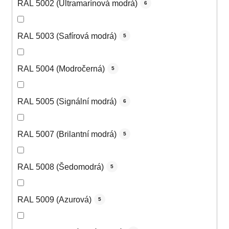
RAL 5002 (Ultramarínová modrá)
6
RAL 5003 (Safírová modrá)
5
RAL 5004 (Modročerná)
5
RAL 5005 (Signální modrá)
6
RAL 5007 (Brilantní modrá)
5
RAL 5008 (Šedomodrá)
5
RAL 5009 (Azurová)
5