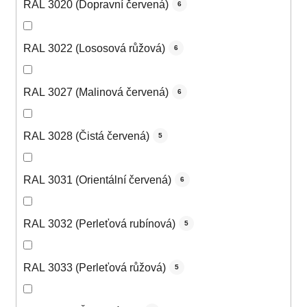
RAL 3020 (Dopravní červená)
6
RAL 3022 (Lososová růžová)
6
RAL 3027 (Malinová červená)
6
RAL 3028 (Čistá červená)
5
RAL 3031 (Orientální červená)
6
RAL 3032 (Perleťová rubínová)
5
RAL 3033 (Perleťová růžová)
5