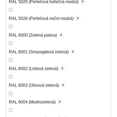
RAL 5025 (Perleťová hořečná modrá)
5
RAL 5026 (Perleťová noční modrá)
5
RAL 6000 (Zelená patina)
6
RAL 6001 (Smaragdová zelená)
6
RAL 6002 (Listová zelená)
6
RAL 6003 (Olivová zelená)
6
RAL 6004 (Modrozelená)
6