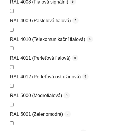
RAL 4008 (Fialová signální)
5
RAL 4009 (Pastelová fialová)
5
RAL 4010 (Telekomunikační fialová)
5
RAL 4011 (Perleťová fialová)
5
RAL 4012 (Perleťová ostružinová)
5
RAL 5000 (Modrofialová)
5
RAL 5001 (Zelenomodrá)
6