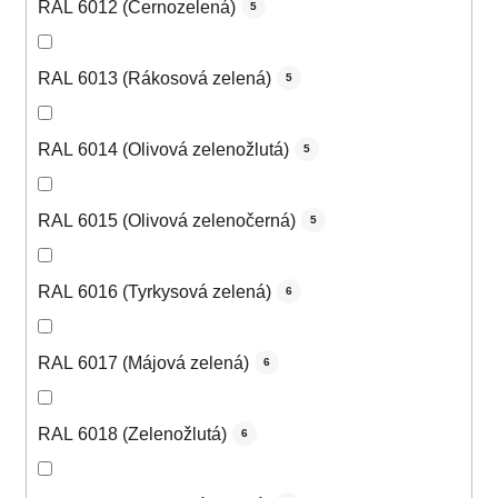
RAL 6012 (Černozelená)
5
RAL 6013 (Rákosová zelená)
5
RAL 6014 (Olivová zelenožlutá)
5
RAL 6015 (Olivová zelenočerná)
5
RAL 6016 (Tyrkysová zelená)
6
RAL 6017 (Májová zelená)
6
RAL 6018 (Zelenožlutá)
6