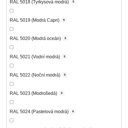
RAL 5018 (Tyrkysová modrá)
5
RAL 5019 (Modrá Capri)
5
RAL 5020 (Modrá oceán)
5
RAL 5021 (Vodní modrá)
5
RAL 5022 (Noční modrá)
5
RAL 5023 (Modrošedá)
5
RAL 5024 (Pastelová modrá)
6