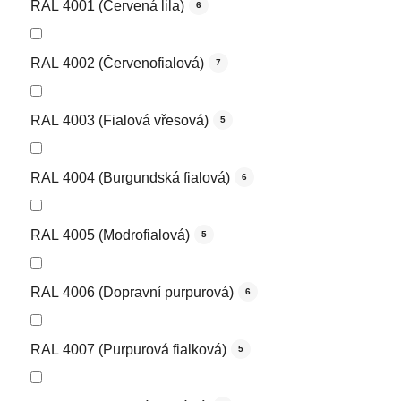
RAL 4001 (Červená lila)
6
RAL 4002 (Červenofialová)
7
RAL 4003 (Fialová vřesová)
5
RAL 4004 (Burgundská fialová)
6
RAL 4005 (Modrofialová)
5
RAL 4006 (Dopravní purpurová)
6
RAL 4007 (Purpurová fialková)
5