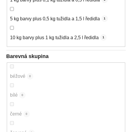
5 kg barvy plus 0,5 kg tužidla a 1,5 l ředidla
1
10 kg barvy plus 1 kg tužidla a 2,5 l ředidla
1
Barevná skupina
béžové
0
bílé
0
černé
0