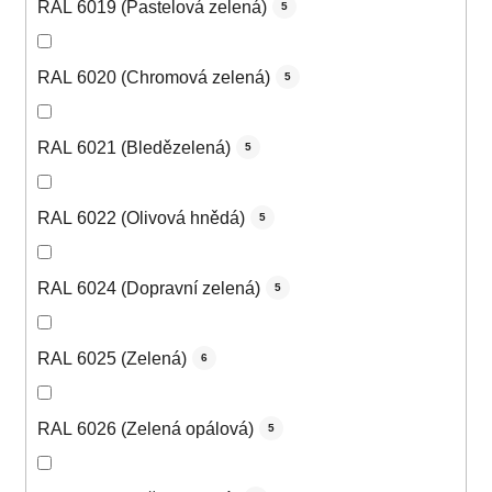
RAL 6019 (Pastelová zelená)
5
RAL 6020 (Chromová zelená)
5
RAL 6021 (Bledězelená)
5
RAL 6022 (Olivová hnědá)
5
RAL 6024 (Dopravní zelená)
5
RAL 6025 (Zelená)
6
RAL 6026 (Zelená opálová)
5