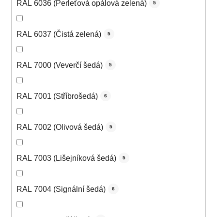
RAL 6036 (Perleťová opálová zelená)
5
RAL 6037 (Čistá zelená)
5
RAL 7000 (Veverčí šedá)
5
RAL 7001 (Stříbrošedá)
6
RAL 7002 (Olivová šedá)
5
RAL 7003 (Lišejníková šedá)
5
RAL 7004 (Signální šedá)
6