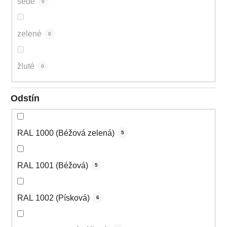
šedé
0
zelené
0
žluté
0
Odstín
RAL 1000 (Béžová zelená)
5
RAL 1001 (Béžová)
5
RAL 1002 (Písková)
6