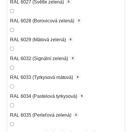
RAL 6027 (Světle zelená)
5
RAL 6028 (Borovicová zelená)
5
RAL 6029 (Mátová zelená)
6
RAL 6032 (Signální zelená)
5
RAL 6033 (Tyrkysová mátová)
5
RAL 6034 (Pastelová tyrkysová)
5
RAL 6035 (Perleťová zelená)
5