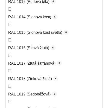
RAL 1013 (Perlová bílá)
6
RAL 1014 (Slonová kost)
6
RAL 1015 (Slonová kost světlá)
6
RAL 1016 (Sírová žlutá)
6
RAL 1017 (Žlutá šafránová)
6
RAL 1018 (Zinková žlutá)
6
RAL 1019 (Šedobéžová)
5