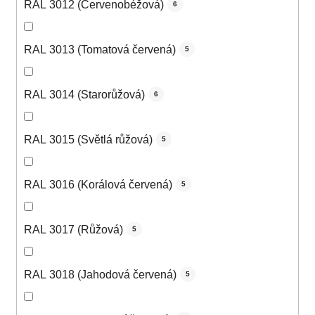
RAL 3012 (Červenobéžová)
6
RAL 3013 (Tomatová červená)
5
RAL 3014 (Starorůžová)
6
RAL 3015 (Světlá růžová)
5
RAL 3016 (Korálová červená)
5
RAL 3017 (Růžová)
5
RAL 3018 (Jahodová červená)
5