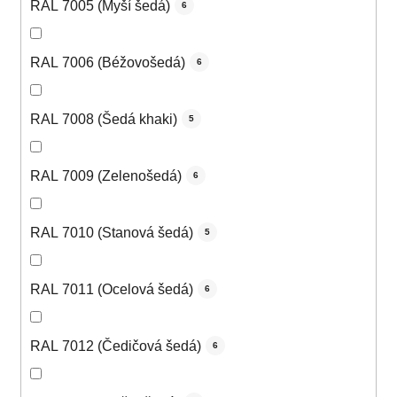
RAL 7005 (Myší šedá)
6
RAL 7006 (Béžovošedá)
6
RAL 7008 (Šedá khaki)
5
RAL 7009 (Zelenošedá)
6
RAL 7010 (Stanová šedá)
5
RAL 7011 (Ocelová šedá)
6
RAL 7012 (Čedičová šedá)
6