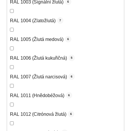
RAL 1003 (Signální žlutá)
6
RAL 1004 (Zlatožlutá)
7
RAL 1005 (Žlutá medová)
6
RAL 1006 (Žlutá kukuřičná)
5
RAL 1007 (Žlutá narcisová)
6
RAL 1011 (Hnědobéžová)
6
RAL 1012 (Citrónová žlutá)
6