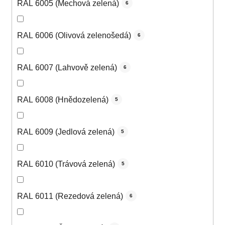
RAL 6005 (Mechová zelená)
6
RAL 6006 (Olivová zelenošedá)
6
RAL 6007 (Lahvově zelená)
6
RAL 6008 (Hnědozelená)
5
RAL 6009 (Jedlová zelená)
5
RAL 6010 (Trávová zelená)
5
RAL 6011 (Rezedová zelená)
6