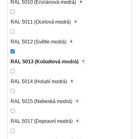
RAL 5010 (Enziánová modrá)
6
RAL 5011 (Ocelová modrá)
6
RAL 5012 (Světle modrá)
6
RAL 5013 (Kobaltová modrá)
7
RAL 5014 (Holubí modrá)
6
RAL 5015 (Nebeská modrá)
6
RAL 5017 (Dopravní modrá)
6