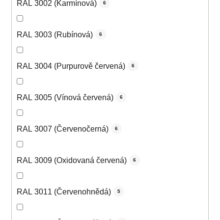
RAL 3002 (Karmínová)
6
RAL 3003 (Rubínová)
6
RAL 3004 (Purpurově červená)
6
RAL 3005 (Vínová červená)
6
RAL 3007 (Červenočerná)
6
RAL 3009 (Oxidovaná červená)
6
RAL 3011 (Červenohnědá)
5