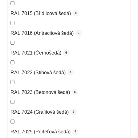
RAL 7015 (Břidlicová šedá)
6
RAL 7016 (Antracitová šedá)
6
RAL 7021 (Černošedá)
6
RAL 7022 (Stínová šedá)
6
RAL 7023 (Betonová šedá)
6
RAL 7024 (Grafitová šedá)
6
RAL 7025 (Perleťová šedá)
4