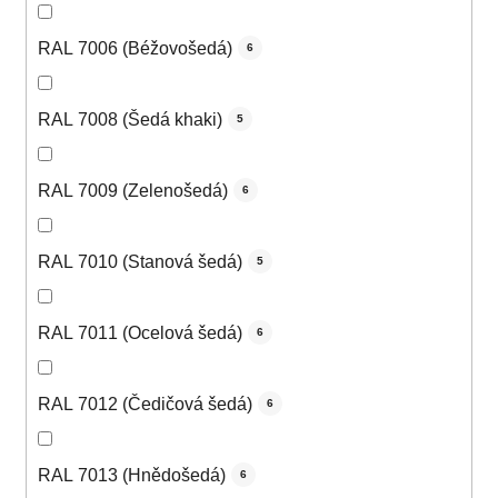
RAL 7006 (Béžovošedá)
6
RAL 7008 (Šedá khaki)
5
RAL 7009 (Zelenošedá)
6
RAL 7010 (Stanová šedá)
5
RAL 7011 (Ocelová šedá)
6
RAL 7012 (Čedičová šedá)
6
RAL 7013 (Hnědošedá)
6