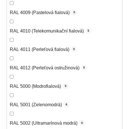
RAL 4009 (Pastelová fialová)
5
RAL 4010 (Telekomunikační fialová)
5
RAL 4011 (Perleťová fialová)
5
RAL 4012 (Perleťová ostružinová)
5
RAL 5000 (Modrofialová)
5
RAL 5001 (Zelenomodrá)
6
RAL 5002 (Ultramarínová modrá)
6