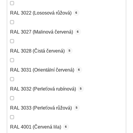
RAL 3022 (Lososová růžová)
6
RAL 3027 (Malinová červená)
6
RAL 3028 (Čistá červená)
5
RAL 3031 (Orientální červená)
6
RAL 3032 (Perleťová rubínová)
5
RAL 3033 (Perleťová růžová)
5
RAL 4001 (Červená lila)
6