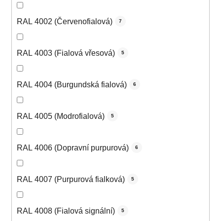
RAL 4002 (Červenofialová)
7
RAL 4003 (Fialová vřesová)
5
RAL 4004 (Burgundská fialová)
6
RAL 4005 (Modrofialová)
5
RAL 4006 (Dopravní purpurová)
6
RAL 4007 (Purpurová fialková)
5
RAL 4008 (Fialová signální)
5