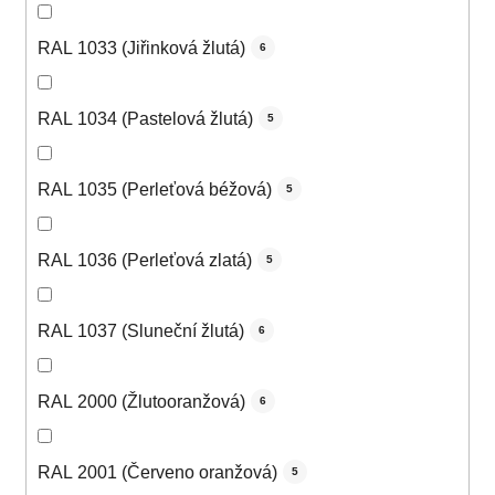
RAL 1033 (Jiřinková žlutá)
6
RAL 1034 (Pastelová žlutá)
5
RAL 1035 (Perleťová béžová)
5
RAL 1036 (Perleťová zlatá)
5
RAL 1037 (Sluneční žlutá)
6
RAL 2000 (Žlutooranžová)
6
RAL 2001 (Červeno oranžová)
5