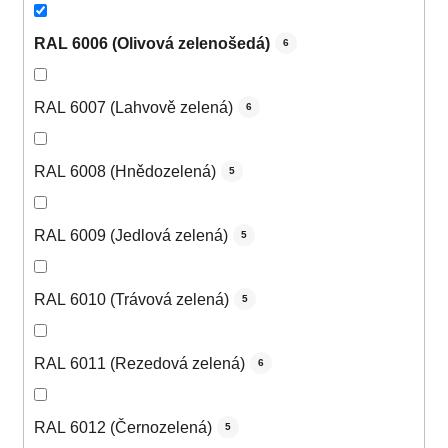
RAL 6006 (Olivová zelenošedá)
6
RAL 6007 (Lahvově zelená)
6
RAL 6008 (Hnědozelená)
5
RAL 6009 (Jedlová zelená)
5
RAL 6010 (Trávová zelená)
5
RAL 6011 (Rezedová zelená)
6
RAL 6012 (Černozelená)
5