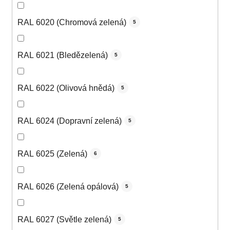
RAL 6020 (Chromová zelená)
5
RAL 6021 (Bledězelená)
5
RAL 6022 (Olivová hnědá)
5
RAL 6024 (Dopravní zelená)
5
RAL 6025 (Zelená)
6
RAL 6026 (Zelená opálová)
5
RAL 6027 (Světle zelená)
5