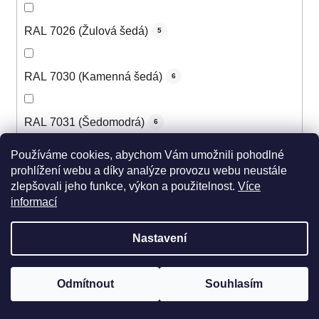
RAL 7026 (Žulová šedá)
5
RAL 7030 (Kamenná šedá)
6
RAL 7031 (Šedomodrá)
6
Používáme cookies, abychom Vám umožnili pohodlné
RAL 7032 (Štěrková šedá)
6
prohlížení webu a díky analýze provozu webu neustále
zlepšovali jeho funkce, výkon a použitelnost.
Více
informací
RAL 7033 (Cementová šedá)
5
Nastavení
RAL 7034 (Šedožlutá)
5
Odmítnout
Souhlasím
RAL 7035 (Světle šedá)
6