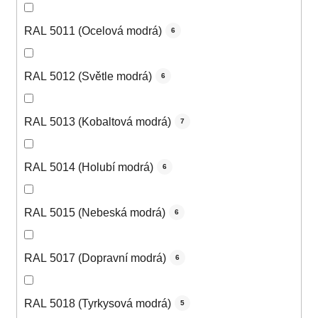
RAL 5011 (Ocelová modrá)
6
RAL 5012 (Světle modrá)
6
RAL 5013 (Kobaltová modrá)
7
RAL 5014 (Holubí modrá)
6
RAL 5015 (Nebeská modrá)
6
RAL 5017 (Dopravní modrá)
6
RAL 5018 (Tyrkysová modrá)
5