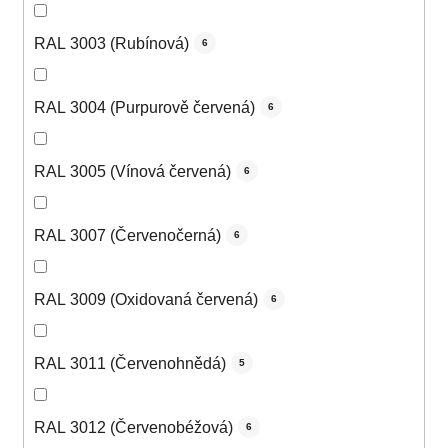
RAL 3003 (Rubínová)
6
RAL 3004 (Purpurově červená)
6
RAL 3005 (Vínová červená)
6
RAL 3007 (Červenočerná)
6
RAL 3009 (Oxidovaná červená)
6
RAL 3011 (Červenohnědá)
5
RAL 3012 (Červenobéžová)
6