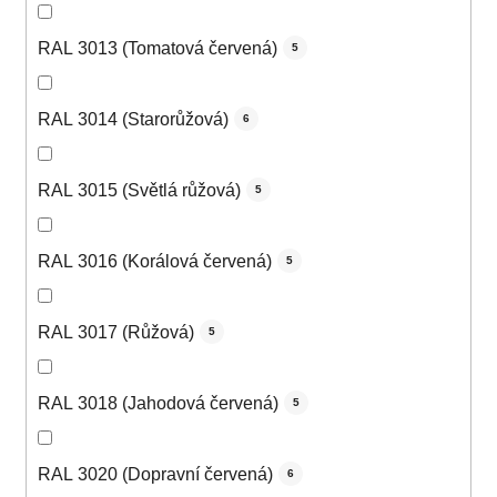
RAL 3013 (Tomatová červená)
5
RAL 3014 (Starorůžová)
6
RAL 3015 (Světlá růžová)
5
RAL 3016 (Korálová červená)
5
RAL 3017 (Růžová)
5
RAL 3018 (Jahodová červená)
5
RAL 3020 (Dopravní červená)
6