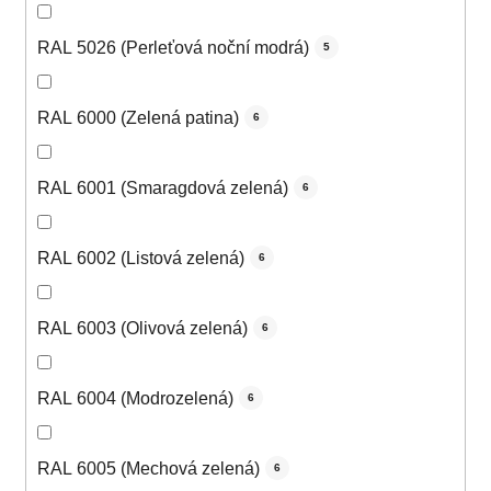
RAL 5026 (Perleťová noční modrá)
5
RAL 6000 (Zelená patina)
6
RAL 6001 (Smaragdová zelená)
6
RAL 6002 (Listová zelená)
6
RAL 6003 (Olivová zelená)
6
RAL 6004 (Modrozelená)
6
RAL 6005 (Mechová zelená)
6