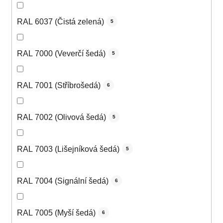
RAL 6037 (Čistá zelená)
5
RAL 7000 (Veverčí šedá)
5
RAL 7001 (Stříbrošedá)
6
RAL 7002 (Olivová šedá)
5
RAL 7003 (Lišejníková šedá)
5
RAL 7004 (Signální šedá)
6
RAL 7005 (Myší šedá)
6