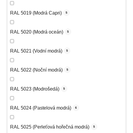
RAL 5019 (Modrá Capri)
5
RAL 5020 (Modrá oceán)
5
RAL 5021 (Vodní modrá)
5
RAL 5022 (Noční modrá)
5
RAL 5023 (Modrošedá)
5
RAL 5024 (Pastelová modrá)
6
RAL 5025 (Perleťová hořečná modrá)
5