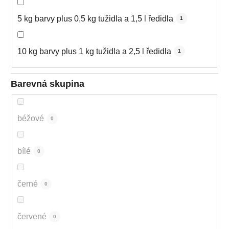
5 kg barvy plus 0,5 kg tužidla a 1,5 l ředidla
1
10 kg barvy plus 1 kg tužidla a 2,5 l ředidla
1
Barevná skupina
béžové
0
bílé
0
černé
0
červené
0