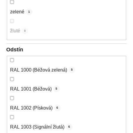
zelené
1
žluté
0
Odstín
RAL 1000 (Béžová zelená)
5
RAL 1001 (Béžová)
5
RAL 1002 (Písková)
6
RAL 1003 (Signální žlutá)
6