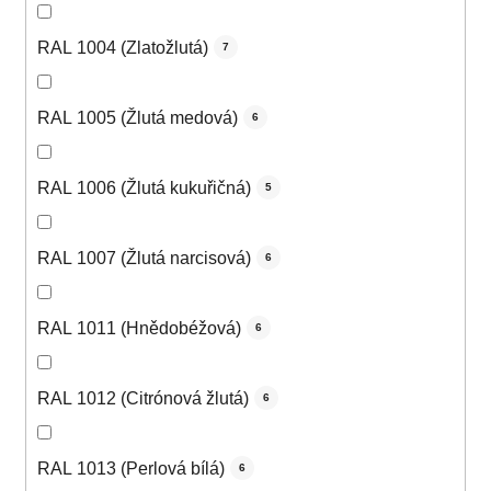
RAL 1004 (Zlatožlutá)
7
RAL 1005 (Žlutá medová)
6
RAL 1006 (Žlutá kukuřičná)
5
RAL 1007 (Žlutá narcisová)
6
RAL 1011 (Hnědobéžová)
6
RAL 1012 (Citrónová žlutá)
6
RAL 1013 (Perlová bílá)
6