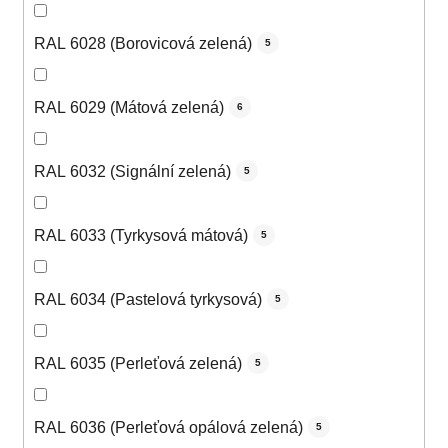
RAL 6028 (Borovicová zelená)
5
RAL 6029 (Mátová zelená)
6
RAL 6032 (Signální zelená)
5
RAL 6033 (Tyrkysová mátová)
5
RAL 6034 (Pastelová tyrkysová)
5
RAL 6035 (Perleťová zelená)
5
RAL 6036 (Perleťová opálová zelená)
5