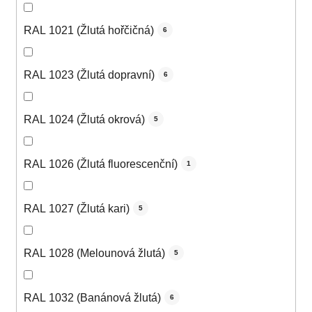
RAL 1021 (Žlutá hořčičná)
6
RAL 1023 (Žlutá dopravní)
6
RAL 1024 (Žlutá okrová)
5
RAL 1026 (Žlutá fluorescenční)
1
RAL 1027 (Žlutá kari)
5
RAL 1028 (Melounová žlutá)
5
RAL 1032 (Banánová žlutá)
6