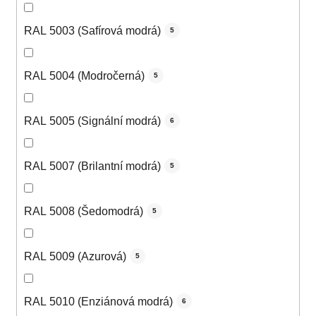
RAL 5003 (Safírová modrá)
5
RAL 5004 (Modročerná)
5
RAL 5005 (Signální modrá)
6
RAL 5007 (Brilantní modrá)
5
RAL 5008 (Šedomodrá)
5
RAL 5009 (Azurová)
5
RAL 5010 (Enziánová modrá)
6