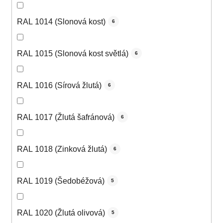
RAL 1014 (Slonová kost)
6
RAL 1015 (Slonová kost světlá)
6
RAL 1016 (Sírová žlutá)
6
RAL 1017 (Žlutá šafránová)
6
RAL 1018 (Zinková žlutá)
6
RAL 1019 (Šedobéžová)
5
RAL 1020 (Žlutá olivová)
5