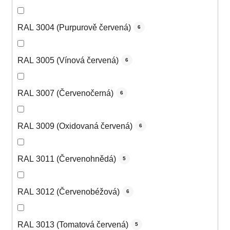
RAL 3004 (Purpurově červená)
6
RAL 3005 (Vínová červená)
6
RAL 3007 (Červenočerná)
6
RAL 3009 (Oxidovaná červená)
6
RAL 3011 (Červenohnědá)
5
RAL 3012 (Červenobéžová)
6
RAL 3013 (Tomatová červená)
5