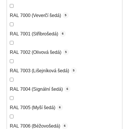
RAL 7000 (Veverčí šedá)
5
RAL 7001 (Stříbrošedá)
6
RAL 7002 (Olivová šedá)
5
RAL 7003 (Lišejníková šedá)
5
RAL 7004 (Signální šedá)
6
RAL 7005 (Myší šedá)
6
RAL 7006 (Béžovošedá)
6