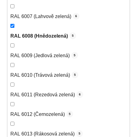
RAL 6007 (Lahvově zelená)
6
RAL 6008 (Hnědozelená)
5
RAL 6009 (Jedlová zelená)
5
RAL 6010 (Trávová zelená)
5
RAL 6011 (Rezedová zelená)
6
RAL 6012 (Černozelená)
5
RAL 6013 (Rákosová zelená)
5