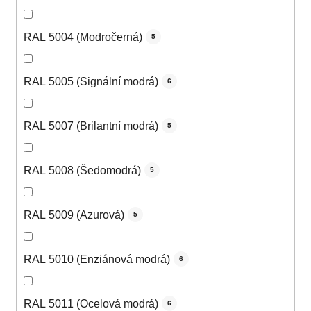
RAL 5004 (Modročerná)
5
RAL 5005 (Signální modrá)
6
RAL 5007 (Brilantní modrá)
5
RAL 5008 (Šedomodrá)
5
RAL 5009 (Azurová)
5
RAL 5010 (Enziánová modrá)
6
RAL 5011 (Ocelová modrá)
6