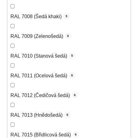
RAL 7008 (Šedá khaki)
5
RAL 7009 (Zelenošedá)
6
RAL 7010 (Stanová šedá)
5
RAL 7011 (Ocelová šedá)
6
RAL 7012 (Čedičová šedá)
6
RAL 7013 (Hnědošedá)
6
RAL 7015 (Břidlicová šedá)
6