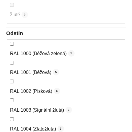
žluté
0
Odstín
RAL 1000 (Béžová zelená)
5
RAL 1001 (Béžová)
5
RAL 1002 (Písková)
6
RAL 1003 (Signální žlutá)
6
RAL 1004 (Zlatožlutá)
7