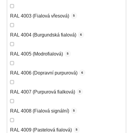
RAL 4003 (Fialová vřesová)
5
RAL 4004 (Burgundská fialová)
6
RAL 4005 (Modrofialová)
5
RAL 4006 (Dopravní purpurová)
6
RAL 4007 (Purpurová fialková)
5
RAL 4008 (Fialová signální)
5
RAL 4009 (Pastelová fialová)
5