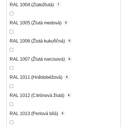
RAL 1004 (Zlatožlutá)
7
RAL 1005 (Žlutá medová)
6
RAL 1006 (Žlutá kukuřičná)
5
RAL 1007 (Žlutá narcisová)
6
RAL 1011 (Hnědobéžová)
6
RAL 1012 (Citrónová žlutá)
6
RAL 1013 (Perlová bílá)
6