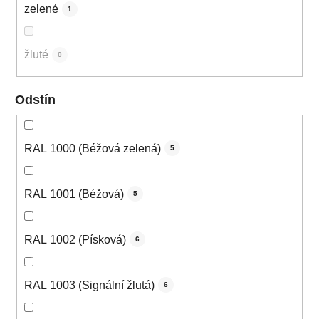
zelené
1
žluté
0
Odstín
RAL 1000 (Béžová zelená)
5
RAL 1001 (Béžová)
5
RAL 1002 (Písková)
6
RAL 1003 (Signální žlutá)
6