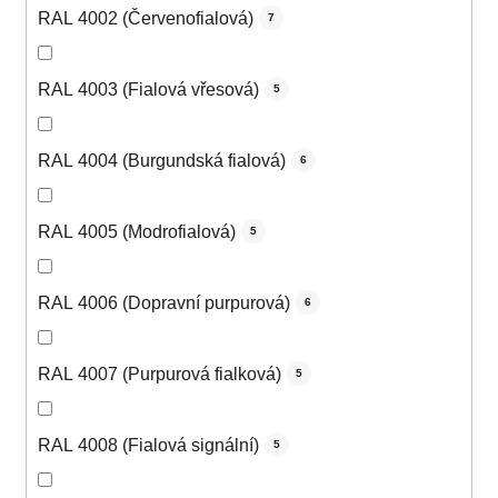
RAL 4002 (Červenofialová)
7
RAL 4003 (Fialová vřesová)
5
RAL 4004 (Burgundská fialová)
6
RAL 4005 (Modrofialová)
5
RAL 4006 (Dopravní purpurová)
6
RAL 4007 (Purpurová fialková)
5
RAL 4008 (Fialová signální)
5