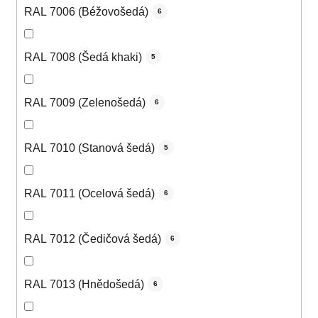
RAL 7006 (Béžovošedá)
6
RAL 7008 (Šedá khaki)
5
RAL 7009 (Zelenošedá)
6
RAL 7010 (Stanová šedá)
5
RAL 7011 (Ocelová šedá)
6
RAL 7012 (Čedičová šedá)
6
RAL 7013 (Hnědošedá)
6