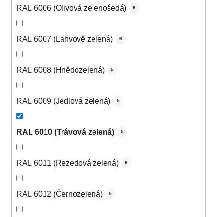
RAL 6006 (Olivová zelenošedá)
6
RAL 6007 (Lahvově zelená)
6
RAL 6008 (Hnědozelená)
5
RAL 6009 (Jedlová zelená)
5
RAL 6010 (Trávová zelená)
5
RAL 6011 (Rezedová zelená)
6
RAL 6012 (Černozelená)
5