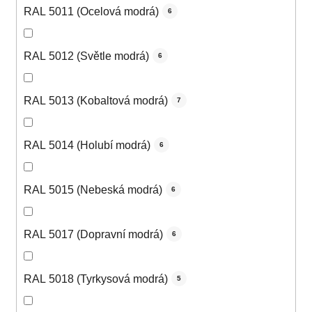
RAL 5011 (Ocelová modrá)
6
RAL 5012 (Světle modrá)
6
RAL 5013 (Kobaltová modrá)
7
RAL 5014 (Holubí modrá)
6
RAL 5015 (Nebeská modrá)
6
RAL 5017 (Dopravní modrá)
6
RAL 5018 (Tyrkysová modrá)
5