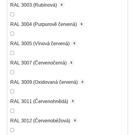
RAL 3003 (Rubínová)
6
RAL 3004 (Purpurově červená)
6
RAL 3005 (Vínová červená)
6
RAL 3007 (Červenočerná)
6
RAL 3009 (Oxidovaná červená)
6
RAL 3011 (Červenohnědá)
5
RAL 3012 (Červenobéžová)
6