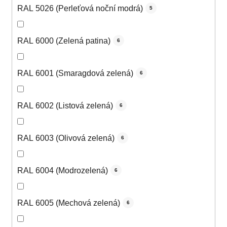
RAL 5026 (Perleťová noční modrá)
5
RAL 6000 (Zelená patina)
6
RAL 6001 (Smaragdová zelená)
6
RAL 6002 (Listová zelená)
6
RAL 6003 (Olivová zelená)
6
RAL 6004 (Modrozelená)
6
RAL 6005 (Mechová zelená)
6