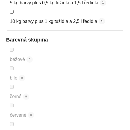
5 kg barvy plus 0,5 kg tužidla a 1,5 l ředidla
1
10 kg barvy plus 1 kg tužidla a 2,5 l ředidla
1
Barevná skupina
béžové
0
bílé
0
černé
0
červené
0