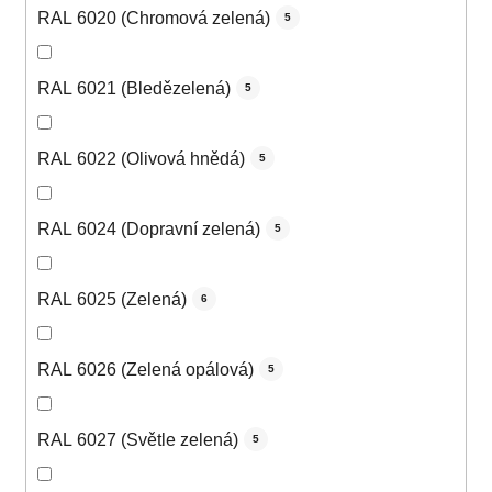
RAL 6020 (Chromová zelená)
5
RAL 6021 (Bledězelená)
5
RAL 6022 (Olivová hnědá)
5
RAL 6024 (Dopravní zelená)
5
RAL 6025 (Zelená)
6
RAL 6026 (Zelená opálová)
5
RAL 6027 (Světle zelená)
5