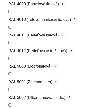
RAL 4009 (Pastelová fialová)
5
RAL 4010 (Telekomunikační fialová)
5
RAL 4011 (Perleťová fialová)
5
RAL 4012 (Perleťová ostružinová)
5
RAL 5000 (Modrofialová)
5
RAL 5001 (Zelenomodrá)
6
RAL 5002 (Ultramarínová modrá)
6