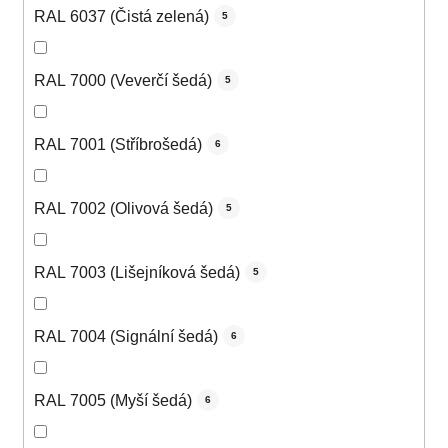
RAL 6037 (Čistá zelená)
5
RAL 7000 (Veverčí šedá)
5
RAL 7001 (Stříbrošedá)
6
RAL 7002 (Olivová šedá)
5
RAL 7003 (Lišejníková šedá)
5
RAL 7004 (Signální šedá)
6
RAL 7005 (Myší šedá)
6