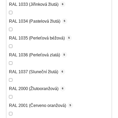
RAL 1033 (Jiřinková žlutá)
6
RAL 1034 (Pastelová žlutá)
5
RAL 1035 (Perleťová béžová)
5
RAL 1036 (Perleťová zlatá)
5
RAL 1037 (Sluneční žlutá)
6
RAL 2000 (Žlutooranžová)
6
RAL 2001 (Červeno oranžová)
5