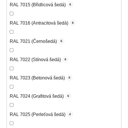
RAL 7015 (Břidlicová šedá)
6
RAL 7016 (Antracitová šedá)
6
RAL 7021 (Černošedá)
6
RAL 7022 (Stínová šedá)
6
RAL 7023 (Betonová šedá)
6
RAL 7024 (Grafitová šedá)
6
RAL 7025 (Perleťová šedá)
4