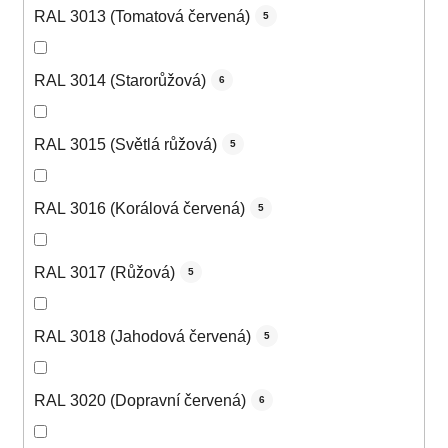
RAL 3013 (Tomatová červená)
5
RAL 3014 (Starorůžová)
6
RAL 3015 (Světlá růžová)
5
RAL 3016 (Korálová červená)
5
RAL 3017 (Růžová)
5
RAL 3018 (Jahodová červená)
5
RAL 3020 (Dopravní červená)
6