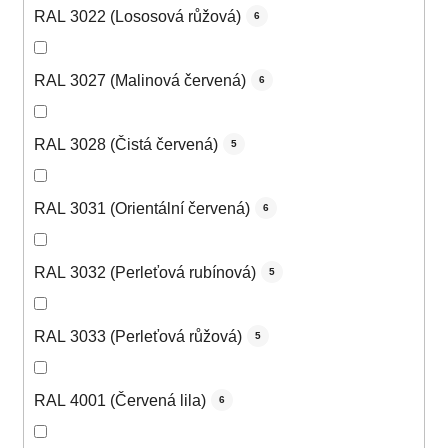
RAL 3022 (Lososová růžová)
6
RAL 3027 (Malinová červená)
6
RAL 3028 (Čistá červená)
5
RAL 3031 (Orientální červená)
6
RAL 3032 (Perleťová rubínová)
5
RAL 3033 (Perleťová růžová)
5
RAL 4001 (Červená lila)
6