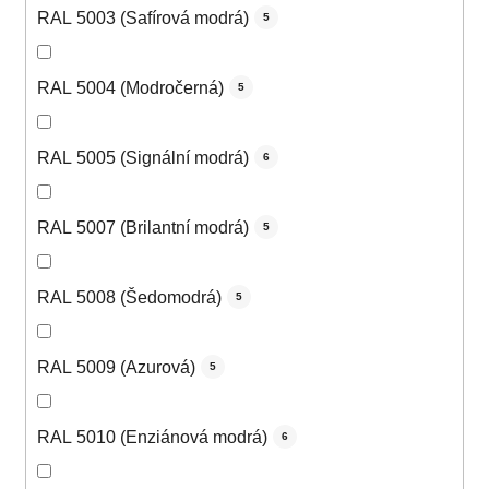
RAL 5003 (Safírová modrá)
5
RAL 5004 (Modročerná)
5
RAL 5005 (Signální modrá)
6
RAL 5007 (Brilantní modrá)
5
RAL 5008 (Šedomodrá)
5
RAL 5009 (Azurová)
5
RAL 5010 (Enziánová modrá)
6