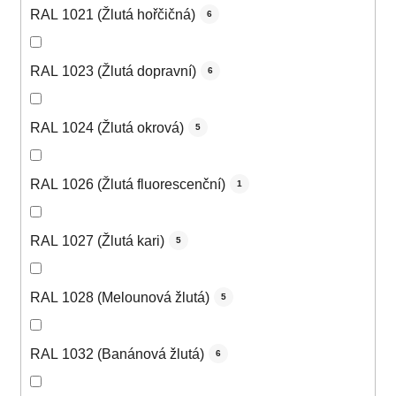
RAL 1021 (Žlutá hořčičná)
6
RAL 1023 (Žlutá dopravní)
6
RAL 1024 (Žlutá okrová)
5
RAL 1026 (Žlutá fluorescenční)
1
RAL 1027 (Žlutá kari)
5
RAL 1028 (Melounová žlutá)
5
RAL 1032 (Banánová žlutá)
6