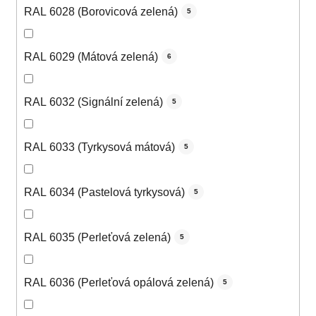
RAL 6028 (Borovicová zelená)
5
RAL 6029 (Mátová zelená)
6
RAL 6032 (Signální zelená)
5
RAL 6033 (Tyrkysová mátová)
5
RAL 6034 (Pastelová tyrkysová)
5
RAL 6035 (Perleťová zelená)
5
RAL 6036 (Perleťová opálová zelená)
5