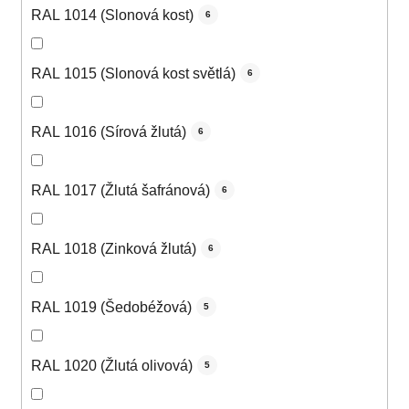
RAL 1014 (Slonová kost)
6
RAL 1015 (Slonová kost světlá)
6
RAL 1016 (Sírová žlutá)
6
RAL 1017 (Žlutá šafránová)
6
RAL 1018 (Zinková žlutá)
6
RAL 1019 (Šedobéžová)
5
RAL 1020 (Žlutá olivová)
5